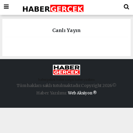
Canlı Yayın
haber paketi
haber scripti
haber yazılımı
Tüm hakları saklı tutulmaktadır.Copyright 2026©
Haber Yazılımı:
Web Aksiyon ®