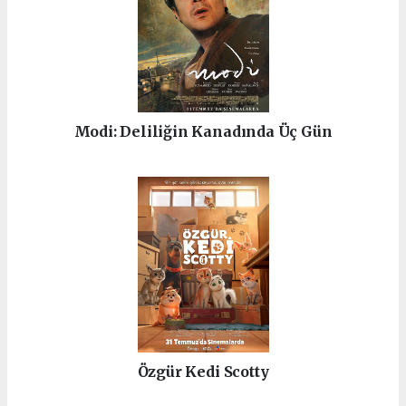
Modi: Deliliğin Kanadında Üç Gün
Özgür Kedi Scotty