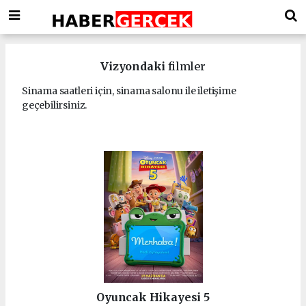
Vizyondaki
filmler
Sinama saatleri için, sinama salonu ile iletişime
geçebilirsiniz.
Oyuncak Hikayesi 5