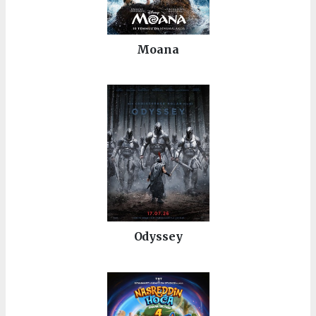
Moana
Odyssey