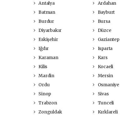
Antalya
Ardahan
Batman
Bayburt
Burdur
Bursa
Diyarbakır
Düzce
Eskişehir
Gaziantep
Iğdır
Isparta
Karaman
Kars
Kilis
Kocaeli
Mardin
Mersin
Ordu
Osmaniye
Sinop
Sivas
Trabzon
Tunceli
Zonguldak
Kırklareli