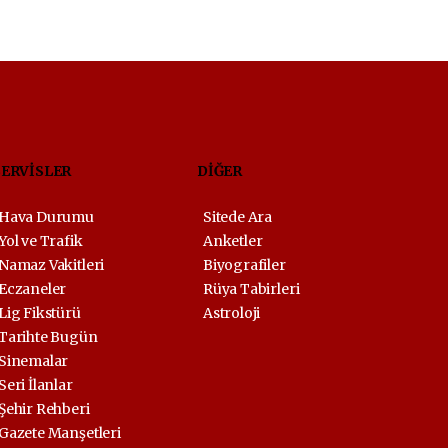
SERVİSLER
DİĞER
Hava Durumu
Sitede Ara
Yol ve Trafik
Anketler
Namaz Vakitleri
Biyografiler
Eczaneler
Rüya Tabirleri
Lig Fikstürü
Astroloji
Tarihte Bugün
Sinemalar
Seri İlanlar
Şehir Rehberi
Gazete Manşetleri