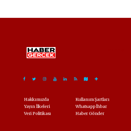
Pro-0.029
Hakkımızda
Kullanım Şartları
Yayın İlkeleri
Whatsapp İhbar
Veri Politikası
Haber Gönder