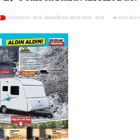
28.01.2026 - 14:36, Güncelleme: 28.01.2026 - 14:36
5372+ kez 
İ