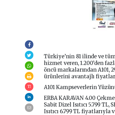
Türkiye’nin 81 ilinde ve tüm
hizmet veren, 1.200’den faz
öncü markalarından A101, 
ürünlerini avantajlı fiyatla
A101 Kampseverlerin Yüzün
ERBA KARAVAN 4.00 Çekme 
Sabit Dizel Isıtıcı 5.799 TL
Isıtıcı 6.799 TL fiyatlarıyla