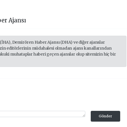
er Ajansı
 (İHA), Demirören Haber Ajansı (DHA) ve diğer ajanslar
izin editörlerinin müdahalesi olmadan ajans kanallarından
ukuki muhataplar haberi geçen ajanslar olup sitemizin hiç bir
Gönder