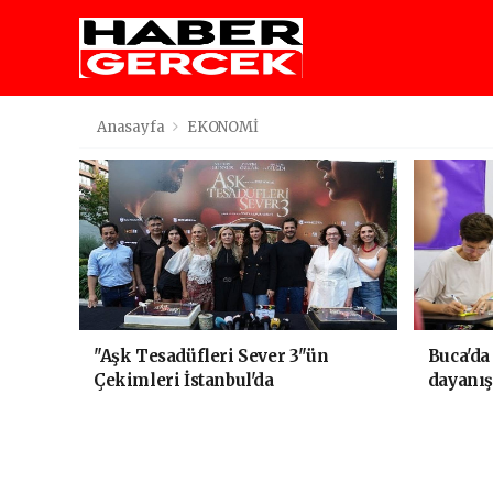
Anasayfa
EKONOMİ
"Aşk Tesadüfleri Sever 3"ün
Buca'da
Çekimleri İstanbul'da
dayanı
Tamamlandı!