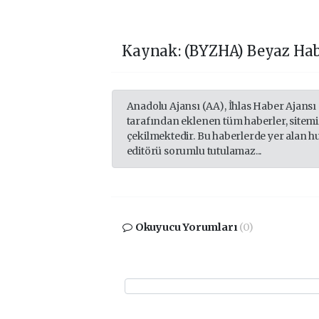
Kaynak: (BYZHA) Beyaz Hab
Anadolu Ajansı (AA), İhlas Haber Ajansı
tarafından eklenen tüm haberler, sitem
çekilmektedir. Bu haberlerde yer alan h
editörü sorumlu tutulamaz...
Okuyucu Yorumları
(0)