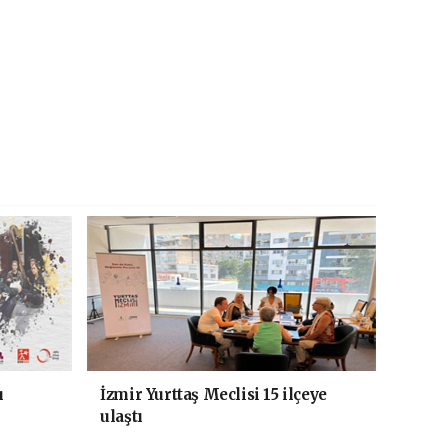
ı
İzmir Yurttaş Meclisi 15 ilçeye
ulaştı