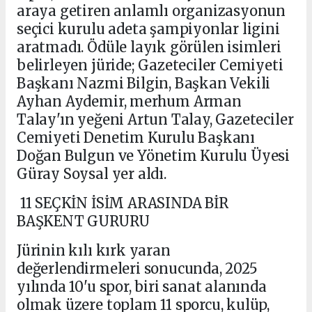
araya getiren anlamlı organizasyonun
seçici kurulu adeta şampiyonlar ligini
aratmadı. Ödüle layık görülen isimleri
belirleyen jüride; Gazeteciler Cemiyeti
Başkanı Nazmi Bilgin, Başkan Vekili
Ayhan Aydemir, merhum Arman
Talay'ın yeğeni Artun Talay, Gazeteciler
Cemiyeti Denetim Kurulu Başkanı
Doğan Bulgun ve Yönetim Kurulu Üyesi
Güray Soysal yer aldı.
11 SEÇKİN İSİM ARASINDA BİR
BAŞKENT GURURU
Jürinin kılı kırk yaran
değerlendirmeleri sonucunda, 2025
yılında 10'u spor, biri sanat alanında
olmak üzere toplam 11 sporcu, kulüp,