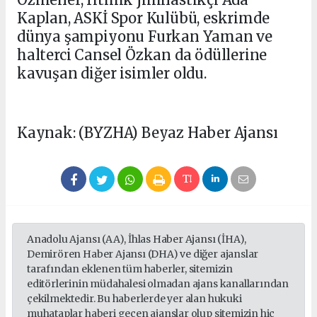
Kaplan, ASKİ Spor Kulübü, eskrimde
dünya şampiyonu Furkan Yaman ve
halterci Cansel Özkan da ödüllerine
kavuşan diğer isimler oldu.
Kaynak: (BYZHA) Beyaz Haber Ajansı
Anadolu Ajansı (AA), İhlas Haber Ajansı (İHA),
Demirören Haber Ajansı (DHA) ve diğer ajanslar
tarafından eklenen tüm haberler, sitemizin
editörlerinin müdahalesi olmadan ajans kanallarından
çekilmektedir. Bu haberlerde yer alan hukuki
muhataplar haberi geçen ajanslar olup sitemizin hiç