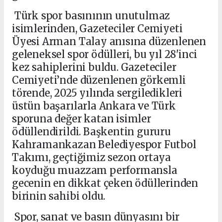
Türk spor basınının unutulmaz
isimlerinden, Gazeteciler Cemiyeti
Üyesi Arman Talay anısına düzenlenen
geleneksel spor ödülleri, bu yıl 28'inci
kez sahiplerini buldu. Gazeteciler
Cemiyeti’nde düzenlenen görkemli
törende, 2025 yılında sergiledikleri
üstün başarılarla Ankara ve Türk
sporuna değer katan isimler
ödüllendirildi. Başkentin gururu
Kahramankazan Belediyespor Futbol
Takımı, geçtiğimiz sezon ortaya
koyduğu muazzam performansla
gecenin en dikkat çeken ödüllerinden
birinin sahibi oldu.
Spor, sanat ve basın dünyasını bir