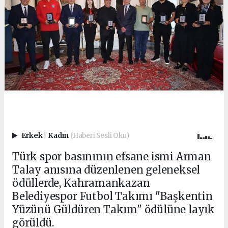
Erkek
|
Kadın
(Haberi Sesli Oku)
Türk spor basınının efsane ismi Arman
Talay anısına düzenlenen geleneksel
ödüllerde, Kahramankazan
Belediyespor Futbol Takımı "Başkentin
Yüzünü Güldüren Takım" ödülüne layık
görüldü.