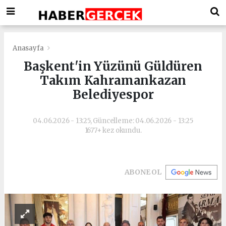
Anasayfa
Başkent'in Yüzünü Güldüren
Takım Kahramankazan
Belediyespor
04.06.2026 - 13:25, Güncelleme: 04.06.2026 - 13:25
1677+ kez okundu.
ABONE OL