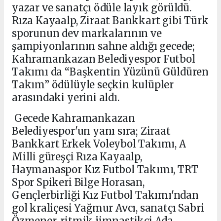
yazar ve sanatçı ödüle layık görüldü.
Rıza Kayaalp, Ziraat Bankkart gibi Türk
sporunun dev markalarının ve
şampiyonlarının sahne aldığı gecede;
Kahramankazan Belediyespor Futbol
Takımı da “Başkentin Yüzünü Güldüren
Takım” ödülüyle seçkin kulüpler
arasındaki yerini aldı.
Gecede Kahramankazan
Belediyespor'un yanı sıra; Ziraat
Bankkart Erkek Voleybol Takımı, A
Milli güreşçi Rıza Kayaalp,
Haymanaspor Kız Futbol Takımı, TRT
Spor Spikeri Bilge Horasan,
Gençlerbirliği Kız Futbol Takımı'ndan
gol kraliçesi Yağmur Avcı, sanatçı Sabri
Özmener, ritmik jimnastikçi Ada