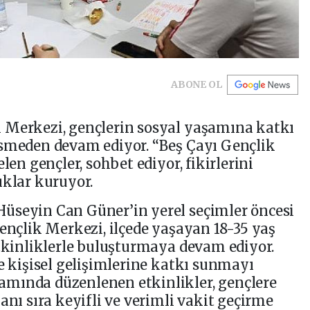
ABONE OL
 Merkezi, gençlerin sosyal yaşamına katkı
esmeden devam ediyor. “Beş Çayı Gençlik
len gençler, sohbet ediyor, fikirlerini
ıklar kuruyor.
üseyin Can Güner’in yerel seçimler öncesi
Gençlik Merkezi, ilçede yaşayan 18-35 yaş
etkinliklerle buluşturmaya devam ediyor.
ve kişisel gelişimlerine katkı sunmayı
mında düzenlenen etkinlikler, gençlere
anı sıra keyifli ve verimli vakit geçirme