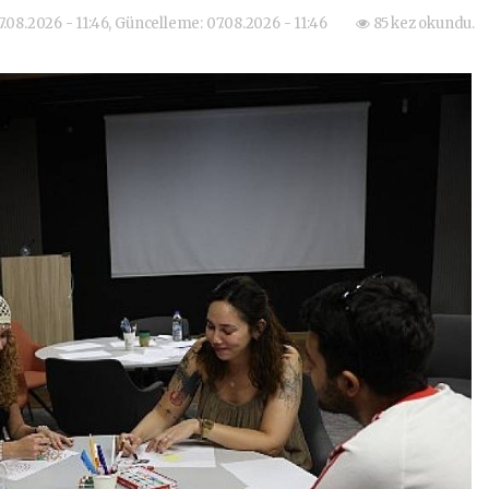
7.08.2026 - 11:46, Güncelleme: 07.08.2026 - 11:46
85 kez okundu.