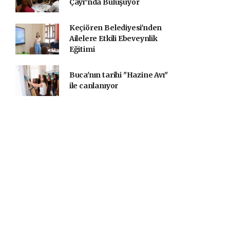
Çayı"nda Buluşuyor
Keçiören Belediyesi'nden
Ailelere Etkili Ebeveynlik
Eğitimi
Buca'nın tarihi "Hazine Avı"
ile canlanıyor