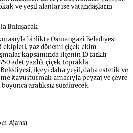
okak ve yeşil alanlar ise vatandaşların
kla Buluşacak
akmasıyla birlikte Osmangazi Belediyesi
 ekipleri, yaz dönemi çiçek ekim
lışmalar kapsamında ilçenin 10 farklı
50 adet yazlık çiçek toprakla
lediyesi, ilçeyi daha yeşil, daha estetik ve
nüme kavuşturmak amacıyla peyzaj ve çevre
 boyunca aralıksız sürdürecek.
er Ajansı