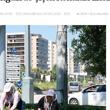
06.2026 - 11:11, Güncelleme: 03.06.2026 - 11:11
1630+ kez okundu.