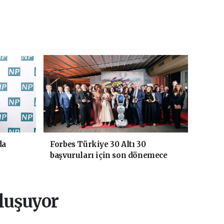
da
Forbes Türkiye 30 Altı 30
başvuruları için son dönemece
girildi!
uluşuyor