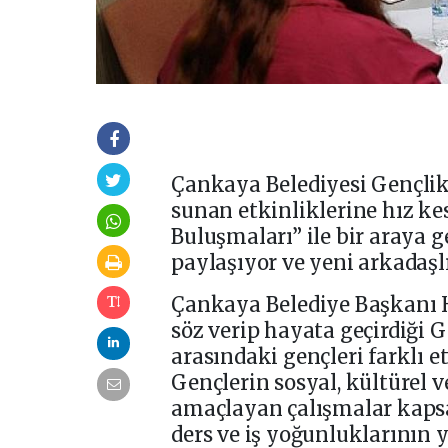
Çankaya Belediyesi Gençlik
sunan etkinliklerine hız k
Buluşmaları” ile bir araya ge
paylaşıyor ve yeni arkadaşl
Çankaya Belediye Başkanı H
söz verip hayata geçirdiği 
arasındaki gençleri farklı 
Gençlerin sosyal, kültürel 
amaçlayan çalışmalar kapsa
ders ve iş yoğunluklarının y