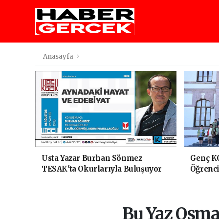
Anasayfa
Usta Yazar Burhan Sönmez
Genç K
TESAK'ta Okurlarıyla Buluşuyor
Öğrenci
Yolculu
Bu Yaz Osma