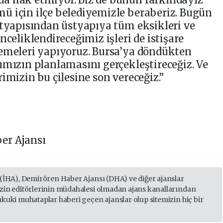
ü için ilçe belediyemizle beraberiz. Bugün
ltyapısından üstyapıya tüm eksikleri ve
nceliklendireceğimiz işleri de istişare
lemeleri yapıyoruz. Bursa’ya döndükten
ımızın planlamasını gerçekleştireceğiz. Ve
imizin bu çilesine son vereceğiz.”
er Ajansı
 (İHA), Demirören Haber Ajansı (DHA) ve diğer ajanslar
izin editörlerinin müdahalesi olmadan ajans kanallarından
ukuki muhataplar haberi geçen ajanslar olup sitemizin hiç bir