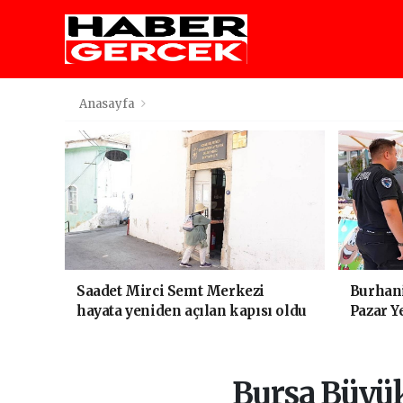
Anasayfa
Saadet Mirci Semt Merkezi
Burhani
hayata yeniden açılan kapısı oldu
Pazar Y
Bursa Büyük