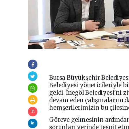
Bursa Büyükşehir Belediyes
Belediyesi yöneticileriyle b
geldi. İnegöl Belediyesi’ni 
devam eden çalışmalarını da
hemşerilerimizin bu çilesine
Göreve gelmesinin ardından 
sorunları yerinde tespit etm