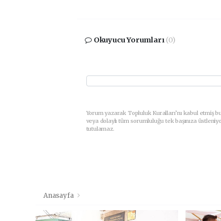
Okuyucu Yorumları
(0)
Yorum yazarak Topluluk Kuralları’nı kabul etmiş b
veya dolaylı tüm sorumluluğu tek başınıza üstleniy
tutulamaz.
Anasayfa