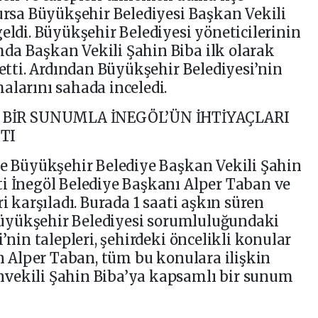
Bursa Büyükşehir Belediyesi Başkan Vekili
eldi. Büyükşehir Belediyesi yöneticilerinin
da Başkan Vekili Şahin Biba ilk olarak
 etti. Ardından Büyükşehir Belediyesi’nin
alarını sahada inceledi.
BİR SUNUMLA İNEGÖL’ÜN İHTİYAÇLARI
TI
de Büyükşehir Belediye Başkan Vekili Şahin
i İnegöl Belediye Başkanı Alper Taban ve
i karşıladı. Burada 1 saati aşkın süren
i Büyükşehir Belediyesi sorumluluğundaki
’nin talepleri, şehirdeki öncelikli konular
an Alper Taban, tüm bu konulara ilişkin
vekili Şahin Biba’ya kapsamlı bir sunum