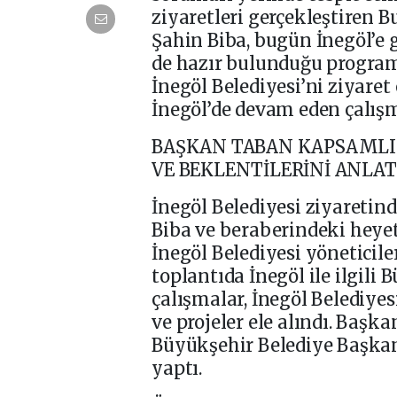
ziyaretleri gerçekleştiren 
Şahin Biba, bugün İnegöl’e g
de hazır bulunduğu program
İnegöl Belediyesi’ni ziyaret
İnegöl’de devam eden çalışm
BAŞKAN TABAN KAPSAMLI 
VE BEKLENTİLERİNİ ANLAT
İnegöl Belediyesi ziyaretin
Biba ve beraberindeki heyet
İnegöl Belediyesi yöneticiler
toplantıda İnegöl ile ilgil
çalışmalar, İnegöl Belediyesi
ve projeler ele alındı. Başk
Büyükşehir Belediye Başkan
yaptı.