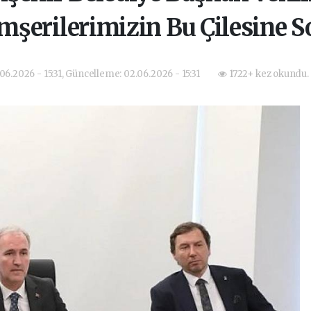
mşerilerimizin Bu Çilesine S
06.2026 - 15:31, Güncelleme: 02.06.2026 - 15:31
1722+ kez okundu.