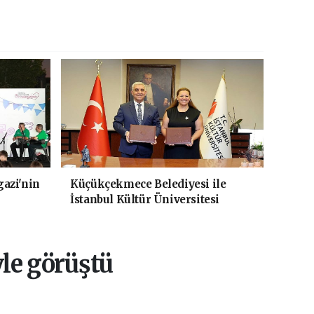
azi'nin
Küçükçekmece Belediyesi ile
İstanbul Kültür Üniversitesi
Arasında Sinema Alanında İş
Birliği
le görüştü