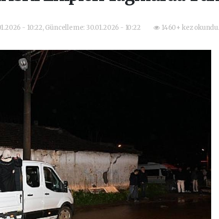
01.2026 - 10:22, Güncelleme: 30.01.2026 - 10:22
1460+ kez okundu