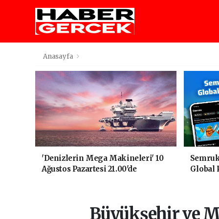
Anasayfa
'Denizlerin Mega Makineleri' 10
Semruk 
Ağustos Pazartesi 21.00'de
Global 
National Geographic'te Başlıyor!
Buluştu
Büyükşehir ve M