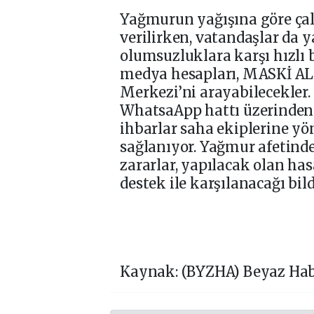
Yağmurun yağışına göre çal
verilirken, vatandaşlar da 
olumsuzluklara karşı hızlı b
medya hesapları, MASKİ ALO
Merkezi’ni arayabilecekler.
WhatsaApp hattı üzerinden d
ihbarlar saha ekiplerine yö
sağlanıyor. Yağmur afetinde
zararlar, yapılacak olan ha
destek ile karşılanacağı bildi
Kaynak: (BYZHA) Beyaz Hab