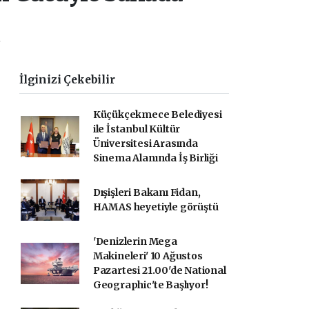
.
İlginizi Çekebilir
Küçükçekmece Belediyesi
ile İstanbul Kültür
Üniversitesi Arasında
Sinema Alanında İş Birliği
Dışişleri Bakanı Fidan,
HAMAS heyetiyle görüştü
'Denizlerin Mega
Makineleri' 10 Ağustos
Pazartesi 21.00'de National
Geographic'te Başlıyor!