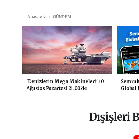
Anasayfa
GÜNDEM
'Denizlerin Mega Makineleri' 10
Semruk 
Ağustos Pazartesi 21.00'de
Global 
National Geographic'te Başlıyor!
Buluştu
Dışişleri