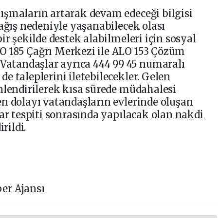
ışmaların artarak devam edeceği bilgisi
yağış nedeniyle yaşanabilecek olası
ir şekilde destek alabilmeleri için sosyal
 185 Çağrı Merkezi ile ALO 153 Çözüm
 Vatandaşlar ayrıca 444 99 45 numaralı
e taleplerini iletebilecekler. Gelen
nlendirilerek kısa sürede müdahalesi
n dolayı vatandaşların evlerinde oluşan
sar tespiti sonrasında yapılacak olan nakdi
rildi.
er Ajansı