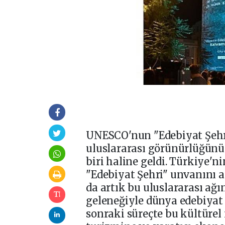
UNESCO'nun "Edebiyat Şehri"
uluslararası görünürlüğünü
biri haline geldi. Türkiye'n
"Edebiyat Şehri" unvanını 
da artık bu uluslararası ağı
geleneğiyle dünya edebiyat 
sonraki süreçte bu kültürel