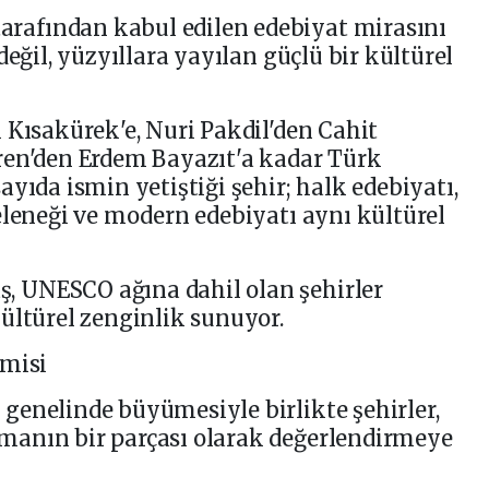
afından kabul edilen edebiyat mirasını
değil, yüzyıllara yayılan güçlü bir kültürel
 Kısakürek'e, Nuri Pakdil'den Cahit
ren'den Erdem Bayazıt'a kadar Türk
yıda ismin yetiştiği şehir; halk edebiyatı,
eleneği ve modern edebiyatı aynı kültürel
 UNESCO ağına dahil olan şehirler
ültürel zenginlik sunuyor.
omisi
genelinde büyümesiyle birlikte şehirler,
anın bir parçası olarak değerlendirmeye