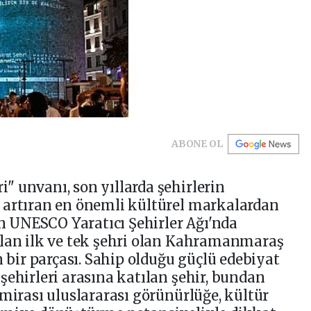
ABONE OL
 unvanı, son yıllarda şehirlerin
 artıran en önemli kültürel markalardan
in UNESCO Yaratıcı Şehirler Ağı'nda
alan ilk ve tek şehri olan Kahramanmaraş
n bir parçası. Sahip olduğu güçlü edebiyat
şehirleri arasına katılan şehir, bundan
 mirası uluslararası görünürlüğe, kültür