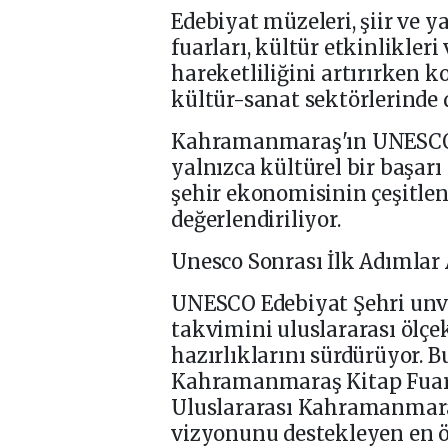
Edebiyat müzeleri, şiir ve ya
fuarları, kültür etkinlikleri 
hareketliliğini artırırken 
kültür-sanat sektörlerinde 
Kahramanmaraş'ın UNESCO E
yalnızca kültürel bir başarı
şehir ekonomisinin çeşitlen
değerlendiriliyor.
Unesco Sonrası İlk Adımlar 
UNESCO Edebiyat Şehri unv
takvimini uluslararası ölçe
hazırlıklarını sürdürüyor.
Kahramanmaraş Kitap Fuarı 
Uluslararası Kahramanmara
vizyonunu destekleyen en ö