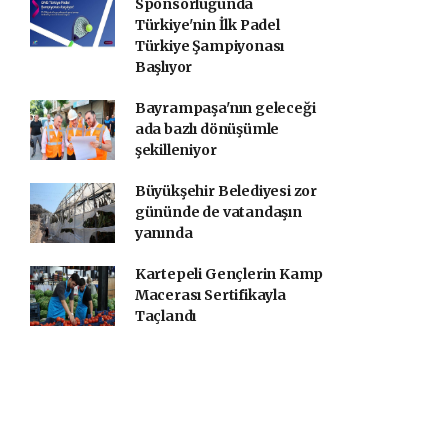
Sponsorluğunda
Türkiye'nin İlk Padel
Türkiye Şampiyonası
Başlıyor
Bayrampaşa'nın geleceği
ada bazlı dönüşümle
şekilleniyor
Büyükşehir Belediyesi zor
gününde de vatandaşın
yanında
Kartepeli Gençlerin Kamp
Macerası Sertifikayla
Taçlandı