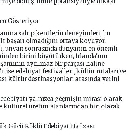
omiye dönüştürme potansiyeliyle dikkat
cu Gösteriyor
nına sahip kentlerin deneyimleri, bu
bir başarı olmadığını ortaya koyuyor.
i, unvan sonrasında dünyanın en önemli
erinden birini büyütürken, İrlanda'nın
yaşamının ayrılmaz bir parçası haline
 ise edebiyat festivalleri, kültür rotaları ve
rası kültür destinasyonları arasında yerini
, edebiyatı yalnızca geçmişin mirası olarak
 kültürel üretim alanlarından biri olarak
k Gücü Köklü Edebiyat Hafızası