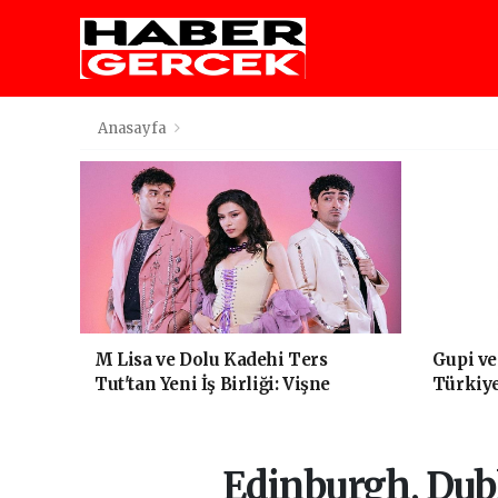
Anasayfa
M Lisa ve Dolu Kadehi Ters
Gupi v
Tut'tan Yeni İş Birliği: Vişne
Türkiy
animasy
Edinburgh, Dub