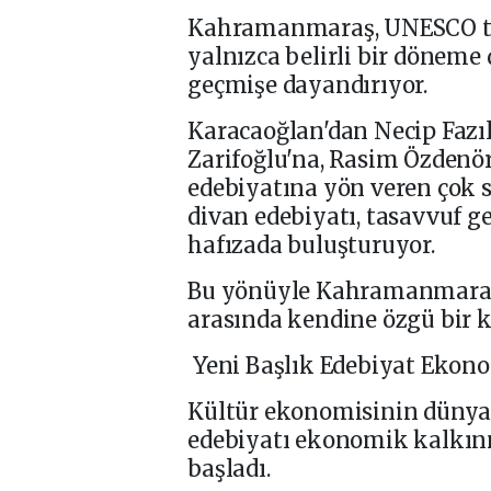
Kahramanmaraş, UNESCO tar
yalnızca belirli bir döneme 
geçmişe dayandırıyor.
Karacaoğlan'dan Necip Fazıl
Zarifoğlu'na, Rasim Özdenö
edebiyatına yön veren çok sa
divan edebiyatı, tasavvuf g
hafızada buluşturuyor.
Bu yönüyle Kahramanmaraş,
arasında kendine özgü bir k
Yeni Başlık Edebiyat Ekon
Kültür ekonomisinin dünya 
edebiyatı ekonomik kalkınm
başladı.