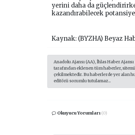
yerini daha da güçlendirirk
kazandırabilecek potansiyel
Kaynak: (BYZHA) Beyaz Hab
Anadolu Ajansı (AA), İhlas Haber Ajansı
tarafından eklenen tüm haberler, sitem
çekilmektedir. Bu haberlerde yer alan h
editörü sorumlu tutulamaz...
Okuyucu Yorumları
(0)