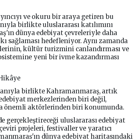
ayıncıyı ve okuru bir araya getiren bu
ıyla birlikte uluslararası katılımını
'ın dünya edebiyat çevreleriyle daha
kı sağlaması hedefleniyor. Aynı zamanda
llerinin, kültür turizmini canlandırması ve
osistemine yeni bir ivme kazandırması
 Hikâye
anıyla birlikte Kahramanmaraş, artık
edebiyat merkezlerinden biri değil,
da önemli aktörlerinden biri konumunda.
gerçekleştireceği uluslararası edebiyat
çeviri projeleri, festivaller ve yaratıcı
amanmaraş'ın dünya edebiyat haritasındaki