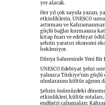
yer alacak.
Her yıl çok sayıda yazarı, y
etkinliklerin, UNESCO unvan
artırması ve Kahramanmaraş
güçlü bağlar kurmasına kat
kitap fuarı ve edebiyat ödü
şehrin yaratıcı ekonomi ek
bekleniyor.
Dünya Sahnesinde Yeni Bir
UNESCO Edebiyat Şehri unv
yalnızca Türkiye'nin güçlü 
uluslararası kültür ağının 
Şehrin önümüzdeki dönemde 
etkinlikleri, kültür rotaları, 
endüstri çalışmaları; Kahr