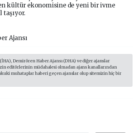
en kültür ekonomisine de yeni bir ivme
 taşıyor.
er Ajansı
 (İHA), Demirören Haber Ajansı (DHA) ve diğer ajanslar
izin editörlerinin müdahalesi olmadan ajans kanallarından
ukuki muhataplar haberi geçen ajanslar olup sitemizin hiç bir