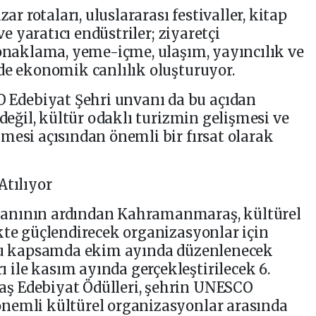
zar rotaları, uluslararası festivaller, kitap
ve yaratıcı endüstriler; ziyaretçi
konaklama, yeme-içme, ulaşım, yayıncılık ve
de ekonomik canlılık oluşturuyor.
debiyat Şehri unvanı da bu açıdan
 değil, kültür odaklı turizmin gelişmesi ve
mesi açısından önemli bir fırsat olarak
Atılıyor
anının ardından Kahramanmaraş, kültürel
kte güçlendirecek organizasyonlar için
 Bu kapsamda ekim ayında düzenlenecek
ile kasım ayında gerçekleştirilecek 6.
ş Edebiyat Ödülleri, şehrin UNESCO
nemli kültürel organizasyonlar arasında