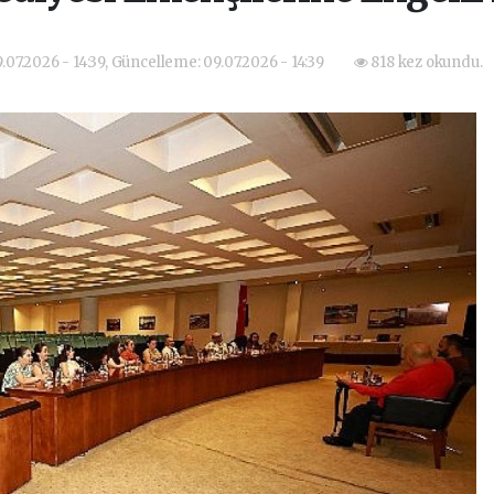
.07.2026 - 14:39, Güncelleme: 09.07.2026 - 14:39
818 kez okundu.