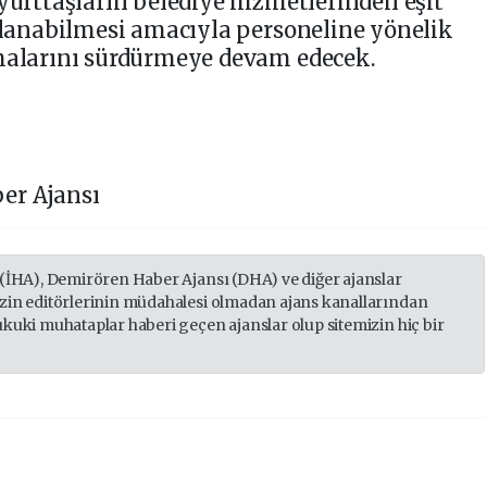
 yurttaşların belediye hizmetlerinden eşit
arlanabilmesi amacıyla personeline yönelik
şmalarını sürdürmeye devam edecek.
er Ajansı
 (İHA), Demirören Haber Ajansı (DHA) ve diğer ajanslar
izin editörlerinin müdahalesi olmadan ajans kanallarından
ukuki muhataplar haberi geçen ajanslar olup sitemizin hiç bir