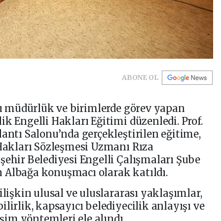
ABONE OL
klı müdürlük ve birimlerde görev yapan
k Engelli Hakları Eğitimi düzenledi. Prof.
lantı Salonu’nda gerçekleştirilen eğitime,
 Hakları Sözleşmesi Uzmanı Rıza
şehir Belediyesi Engelli Çalışmaları Şube
 Albağa konuşmacı olarak katıldı.
ilişkin ulusal ve uluslararası yaklaşımlar,
lirlik, kapsayıcı belediyecilik anlayışı ve
işim yöntemleri ele alındı.