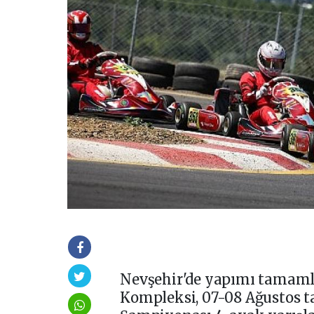
Nevşehir'de yapımı tamam
Kompleksi, 07-08 Ağustos 