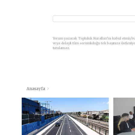
Yorum yazarak Topluluk Kuralları’nı kabul etmiş b
veya dolaylı tüm sorumluluğu tek başınıza üstleniy
tutulamaz.
Anasayfa