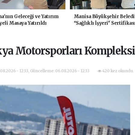
'nın Geleceği ve Yatırım
Manisa Büyükşehir Beledi
yeli Masaya Yatırıldı
“Sağlıklı İşyeri" Sertifikas
ya Motorsporları Kompleksi 
08.2026 - 12:33, Güncelleme: 06.08.2026 - 12:33
420 kez okundu.