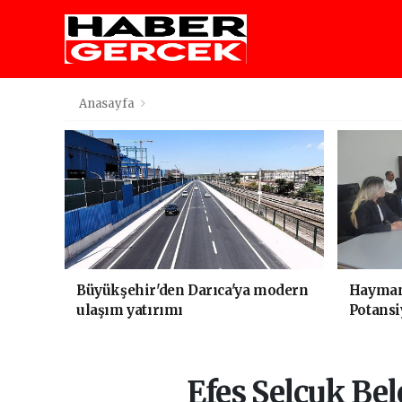
Anasayfa
Büyükşehir'den Darıca'ya modern
Haymana
ulaşım yatırımı
Potansi
Efes Selçuk Bel