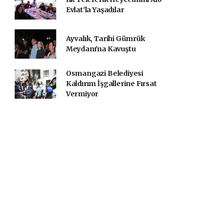
Evlat'la Yaşadılar
Ayvalık, Tarihi Gümrük
Meydanı'na Kavuştu
Osmangazi Belediyesi
Kaldırım İşgallerine Fırsat
Vermiyor