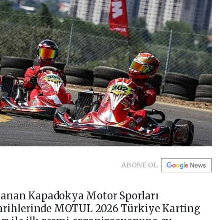
ABONE OL
lanan Kapadokya Motor Sporları
tarihlerinde MOTUL 2026 Türkiye Karting