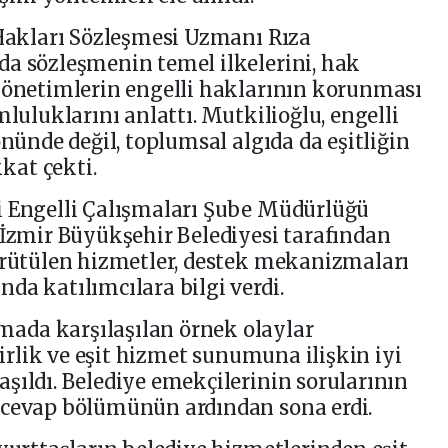
 Hakları Sözleşmesi Uzmanı Rıza
da sözleşmenin temel ilkelerini, hak
 yönetimlerin engelli haklarının korunması
mluluklarını anlattı. Mutkilioğlu, engelli
önünde değil, toplumsal algıda da eşitliğin
kat çekti.
i Engelli Çalışmaları Şube Müdürlüğü
 İzmir Büyükşehir Belediyesi tarafından
ürütülen hizmetler, destek mekanizmaları
da katılımcılara bilgi verdi.
ada karşılaşılan örnek olaylar
ilirlik ve eşit hizmet sunumuna ilişkin iyi
şıldı. Belediye emekçilerinin sorularının
-cevap bölümünün ardından sona erdi.