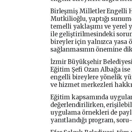
Birleşmiş Milletler Engelli
Mutkilioğlu, yaptığı sunum
temelli yaklaşımı ve yerel
ile geliştirilmesindeki soru
bireyler için yalnızca yasa 
sağlanmasının önemine dik
İzmir Büyükşehir Belediyes
Eğitim Şefi Ozan Albağa ise
engelli bireylere yönelik y
ve hizmet merkezleri hakkın
Eğitim kapsamında uygulam
değerlendirilirken, erişileb
uygulama örnekleri de payla
yanıtlandığı program, soru