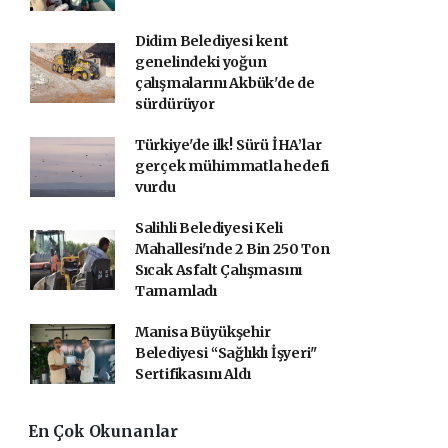
Didim Belediyesi kent
genelindeki yoğun
çalışmalarını Akbük'de de
sürdürüyor
Türkiye'de ilk! Sürü İHA’lar
gerçek mühimmatla hedefi
vurdu
Salihli Belediyesi Keli
Mahallesi'nde 2 Bin 250 Ton
Sıcak Asfalt Çalışmasını
Tamamladı
Manisa Büyükşehir
Belediyesi “Sağlıklı İşyeri"
Sertifikasını Aldı
En Çok Okunanlar