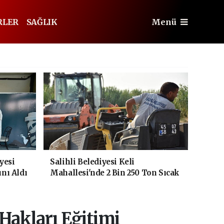
RLER
SAĞLIK
Menü
yesi
Salihli Belediyesi Keli
ını Aldı
Mahallesi'nde 2 Bin 250 Ton Sıcak
Asfalt Çalışmasını Tamamladı
 Hakları Eğitimi