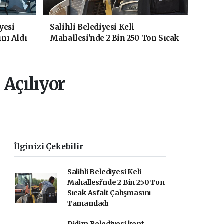
yesi
Salihli Belediyesi Keli
ını Aldı
Mahallesi'nde 2 Bin 250 Ton Sıcak
Asfalt Çalışmasını Tamamladı
Açılıyor
İlginizi Çekebilir
Salihli Belediyesi Keli
Mahallesi'nde 2 Bin 250 Ton
Sıcak Asfalt Çalışmasını
Tamamladı
Didim Belediyesi kent