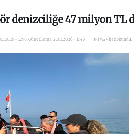
r denizciliğe 47 milyon TL 
.01.2026 - 17:46, Güncelleme: 27.01.2026 - 17:46
1792+ kez okundu.