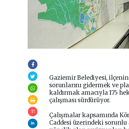
Gaziemir Belediyesi, ilçeni
sorunlarını gidermek ve pl
kaldırmak amacıyla 175 hek
çalışması sürdürüyor.
Çalışmalar kapsamında Kömü
Caddesi üzerindeki sorunlu