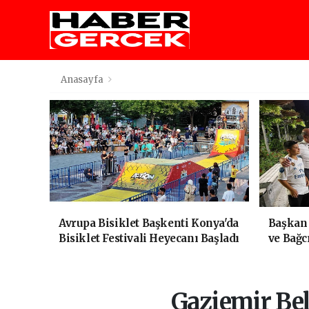
Anasayfa
Avrupa Bisiklet Başkenti Konya'da
Başkan
Bisiklet Festivali Heyecanı Başladı
ve Bağc
Vatanda
Gaziemir Bel