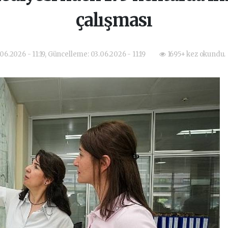
çalışması
06.2026 - 11:19, Güncelleme: 03.06.2026 - 11:19
1695+ kez okundu.