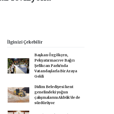
İlginizi Çekebilir
Başkan Özgökçen,
Pekyatırmacı ve Bağcı
Şefikcan Parkı'nda
Vatandaşlarla Bir Araya
Geldi
Didim Belediyesi kent
genelindeki yoğun
çalışmalarını Akbük'de de
sürdürüyor