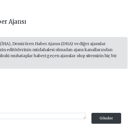
er Ajansı
 (İHA), Demirören Haber Ajansı (DHA) ve diğer ajanslar
izin editörlerinin müdahalesi olmadan ajans kanallarından
ukuki muhataplar haberi geçen ajanslar olup sitemizin hiç bir
Gönder