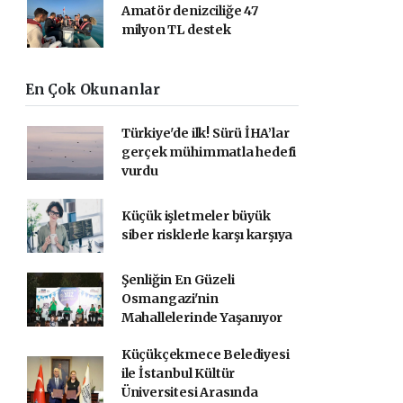
Amatör denizciliğe 47
milyon TL destek
En Çok Okunanlar
Türkiye'de ilk! Sürü İHA’lar
gerçek mühimmatla hedefi
vurdu
Küçük işletmeler büyük
siber risklerle karşı karşıya
Şenliğin En Güzeli
Osmangazi'nin
Mahallelerinde Yaşanıyor
Küçükçekmece Belediyesi
ile İstanbul Kültür
Üniversitesi Arasında