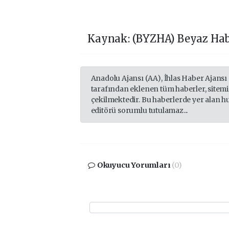
Kaynak: (BYZHA) Beyaz Hab
Anadolu Ajansı (AA), İhlas Haber Ajansı
tarafından eklenen tüm haberler, sitem
çekilmektedir. Bu haberlerde yer alan h
editörü sorumlu tutulamaz...
Okuyucu Yorumları
(0)