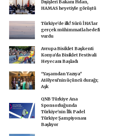
Dışişleri Bakanı Fidan,
HAMAS heyetiyle görüştü
Türkiye'de ilk! Sürü İHA’lar
gerçek mühimmatla hedefi
vurdu
Avrupa Bisiklet Başkenti
Konya'da Bisiklet Festivali
Heyecanı Başladı
“Yaşamdan Yazıya"
Atölyesi'nin üçüncü durağı;
Aşk
QNB Türkiye Ana
Sponsorluğunda
Türkiye'nin İlk Padel
Türkiye Şampiyonası
Başlıyor