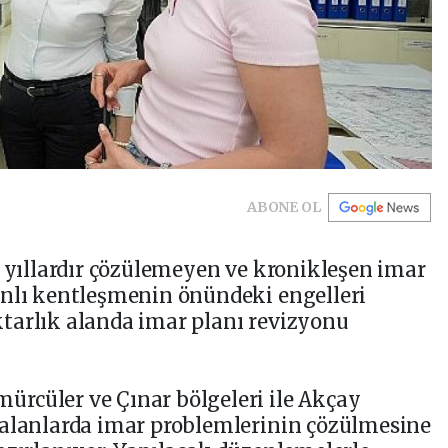
ABONE OL
n yıllardır çözülemeyen ve kronikleşen imar
anlı kentleşmenin önündeki engelleri
tarlık alanda imar planı revizyonu
rcüler ve Çınar bölgeleri ile Akçay
 alanlarda imar problemlerinin çözülmesine