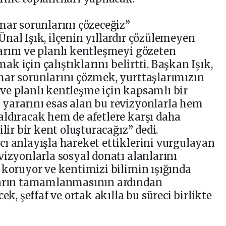
mar sorunlarını çözeceğiz”
nal Işık, ilçenin yıllardır çözülemeyen
rını ve planlı kentleşmeyi gözeten
 için çalıştıklarını belirtti. Başkan Işık,
mar sorunlarını çözmek, yurttaşlarımızın
ve planlı kentleşme için kapsamlı bir
yararını esas alan bu revizyonlarla hem
ldıracak hem de afetlere karşı daha
lir bir kent oluşturacağız” dedi.
ı anlayışla hareket ettiklerini vurgulayan
vizyonlarla sosyal donatı alanlarını
 koruyor ve kentimizi bilimin ışığında
aların tamamlanmasının ardından
ek, şeffaf ve ortak akılla bu süreci birlikte