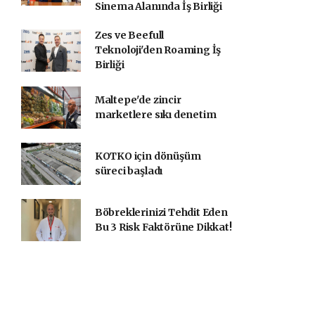
Sinema Alanında İş Birliği
Zes ve Beefull
Teknoloji'den Roaming İş
Birliği
Maltepe'de zincir
marketlere sıkı denetim
KOTKO için dönüşüm
süreci başladı
Böbreklerinizi Tehdit Eden
Bu 3 Risk Faktörüne Dikkat!