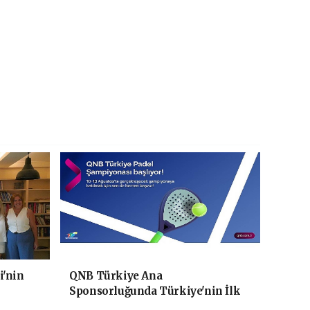
i'nin
QNB Türkiye Ana
Sponsorluğunda Türkiye'nin İlk
Padel Türkiye Şampiyonası