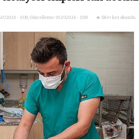
.07.2026 - 15:19, Güncelleme: 05.07.2026 - 15:19
1163+ kez okundu.