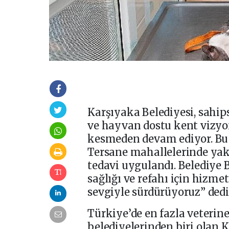
Karşıyaka Belediyesi, sahip
ve hayvan dostu kent vizyo
kesmeden devam ediyor. Bu
Tersane mahallelerinde yak
tedavi uygulandı. Belediye 
sağlığı ve refahı için hizme
sevgiyle sürdürüyoruz” dedi
Türkiye’de en fazla veterin
belediyelerinden biri olan K