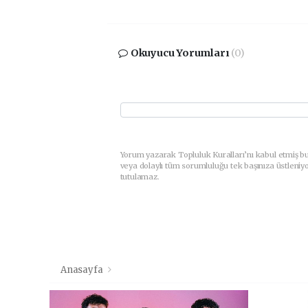
Okuyucu Yorumları
(0)
Yorum yazarak Topluluk Kuralları’nı kabul etmiş b
veya dolaylı tüm sorumluluğu tek başınıza üstleniy
tutulamaz.
Anasayfa