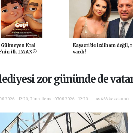
e Gülmeyen Kral
Kayseri'de izdiham değil, 
e'nin ilk IMAX®
vardı!
on filmi oluyor
ediyesi zor gününde de vat
.08.2026 - 12:20, Güncelleme: 07.08.2026 - 12:20
466 kez okundu.