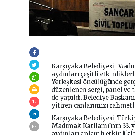
Karşıyaka Belediyesi, Madı
aydınları çeşitli etkinlikle
Yerleşkesi öncülüğünde ger
düzenlenen sergi, panel ve t
de yapıldı. Belediye Başkan
yitiren canlarımızı rahmetl
Karşıyaka Belediyesi, Türki
Madımak Katliamı’nın 33. 
aydınları anlamlı etkinlikl