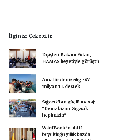
İlginizi Çekebilir
Dışişleri Bakanı Fidan,
HAMAS heyetiyle görüştü
Amatör denizciliğe 47
milyon TL destek
Sığacık'tan güçlü mesaj:
“Deniz bizim, Sığacık
hepimizin"
VakıfBank'ın aktif
büyüklüğü yıllık bazda