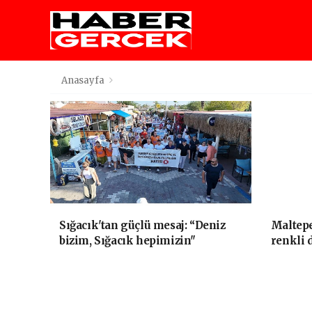
Anasayfa
Sığacık'tan güçlü mesaj: “Deniz
Maltepe
bizim, Sığacık hepimizin"
renkli 