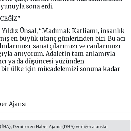
oyunuyla sona erdi.
CEĞİZ”
 Yıldız Ünsal, “Madımak Katliamı, insanlık
mış en büyük utanç günlerinden biri. Bu acı
ınlarımızı, sanatçılarımızı ve canlarımızı
gıyla anıyorum. Adaletin tam anlamıyla
ancı ya da düşüncesi yüzünden
k bir ülke için mücadelemizi sonuna kadar
er Ajansı
 (İHA), Demirören Haber Ajansı (DHA) ve diğer ajanslar