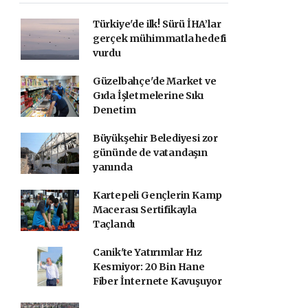
Türkiye'de ilk! Sürü İHA’lar
gerçek mühimmatla hedefi
vurdu
Güzelbahçe'de Market ve
Gıda İşletmelerine Sıkı
Denetim
Büyükşehir Belediyesi zor
gününde de vatandaşın
yanında
Kartepeli Gençlerin Kamp
Macerası Sertifikayla
Taçlandı
Canik'te Yatırımlar Hız
Kesmiyor: 20 Bin Hane
Fiber İnternete Kavuşuyor