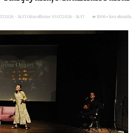
07.2026 - 14:37, Güncelleme: 03.07.2026 - 14:37
1006+ kez okundu.