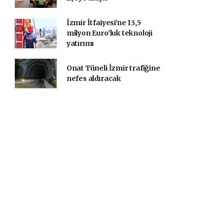
İzmir İtfaiyesi'ne 13,5
milyon Euro'luk teknoloji
yatırımı
Onat Tüneli İzmir trafiğine
nefes aldıracak