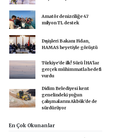
Amatör denizciliğe 47
milyon TL destek
Dışişleri Bakanı Fidan,
HAMAS heyetiyle görüştü
Türkiye'de ilk! Sürü İHA’lar
gerçek mühimmatla hedefi
vurdu
Didim Belediyesi kent
genelindeki yoğun
çalışmalarını Akbük'de de
sürdürüyor
En Çok Okunanlar