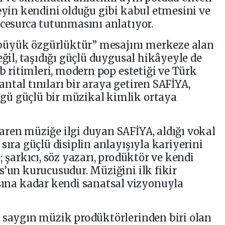
reyin kendini olduğu gibi kabul etmesini ve
 cesurca tutunmasını anlatıyor.
üyük özgürlüktür” mesajını merkeze alan
eğil, taşıdığı güçlü duygusal hikâyeyle de
ub ritimleri, modern pop estetiği ve Türk
ntal tınıları bir araya getiren SAFİYA,
gü güçlü bir müzikal kimlik ortaya
ren müziğe ilgi duyan SAFİYA, aldığı vokal
sıra güçlü disiplin anlayışıyla kariyerini
; şarkıcı, söz yazarı, prodüktör ve kendi
s’un kurucusudur. Müziğini ilk fikir
a kadar kendi sanatsal vizyonuyla
n saygın müzik prodüktörlerinden biri olan