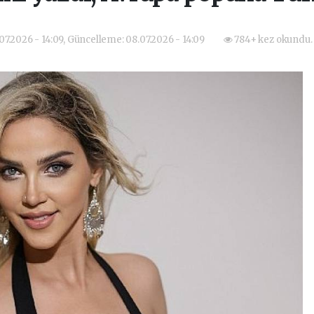
07.2026 - 14:09, Güncelleme: 08.07.2026 - 14:09
784+ kez okundu.