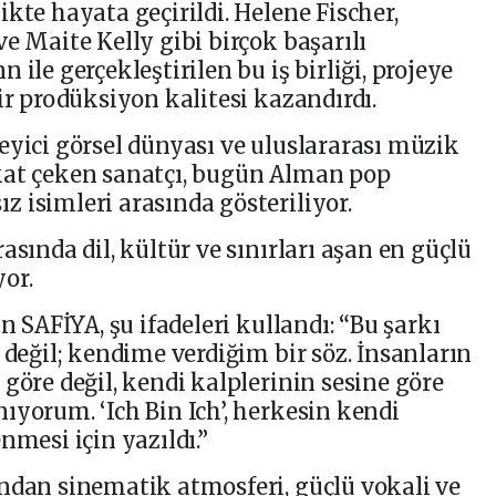
kte hayata geçirildi. Helene Fischer,
e Maite Kelly gibi birçok başarılı
ile gerçekleştirilen bu iş birliği, projeye
ir prodüksiyon kalitesi kazandırdı.
eyici görsel dünyası ve uluslararası müzik
kat çeken sanatçı, bugün Alman pop
 isimleri arasında gösteriliyor.
asında dil, kültür ve sınırları aşan en güçlü
or.
n SAFİYA, şu ifadeleri kullandı: “Bu şarkı
 değil; kendime verdiğim bir söz. İnsanların
göre değil, kendi kalplerinin sesine göre
ıyorum. ‘Ich Bin Ich’, herkesin kendi
nmesi için yazıldı.”
ndan sinematik atmosferi, güçlü vokali ve