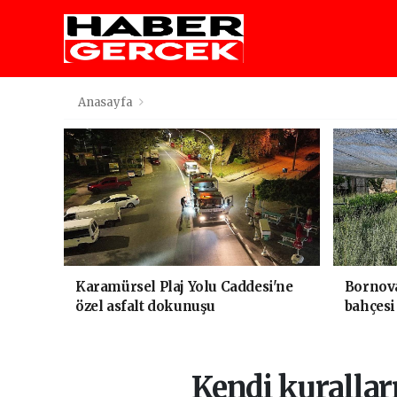
Anasayfa
Karamürsel Plaj Yolu Caddesi'ne
Bornova
özel asfalt dokunuşu
bahçesi
Kendi kurallar