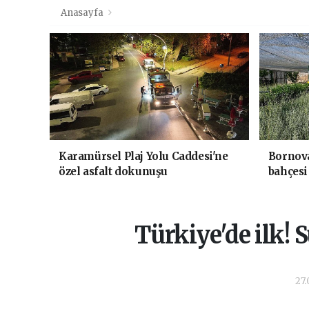
Anasayfa
Karamürsel Plaj Yolu Caddesi'ne
Bornova
özel asfalt dokunuşu
bahçesi
Türkiye'de ilk!
27.