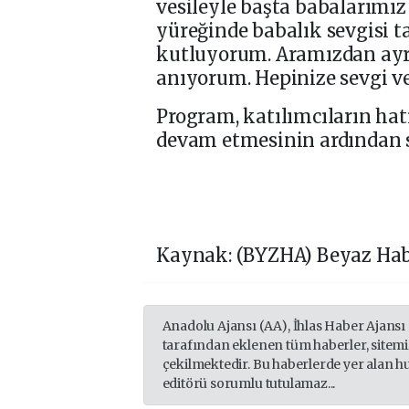
vesileyle başta babalarımız
yüreğinde babalık sevgisi 
kutluyorum. Aramızdan ayrı
anıyorum. Hepinize sevgi ve
Program, katılımcıların hatı
devam etmesinin ardından s
Kaynak: (BYZHA) Beyaz Hab
Anadolu Ajansı (AA), İhlas Haber Ajansı
tarafından eklenen tüm haberler, sitem
çekilmektedir. Bu haberlerde yer alan h
editörü sorumlu tutulamaz...