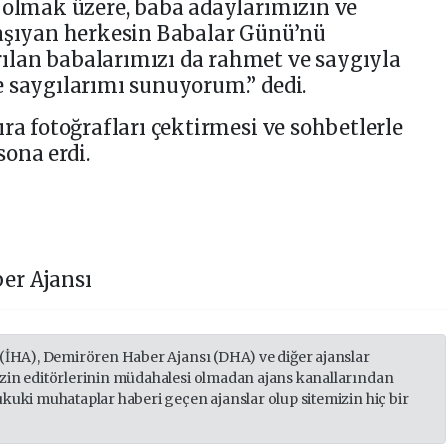
 olmak üzere, baba adaylarımızın ve
taşıyan herkesin Babalar Günü’nü
lan babalarımızı da rahmet ve saygıyla
 saygılarımı sunuyorum.” dedi.
ra fotoğrafları çektirmesi ve sohbetlerle
ona erdi.
er Ajansı
 (İHA), Demirören Haber Ajansı (DHA) ve diğer ajanslar
izin editörlerinin müdahalesi olmadan ajans kanallarından
ukuki muhataplar haberi geçen ajanslar olup sitemizin hiç bir