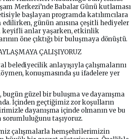
Yaşam Merkezi’nde Babalar Günü kutlaması
letisiyle başlayan programda katılımcılara
edilirken, günün anısına çeşitli hediyeler
ri keyifli anlar yaşarken, etkinlik
rının öne çıktığı bir buluşmaya dönüştü.
AYLAŞMAYA ÇALIŞIYORUZ
al belediyecilik anlayışıyla çalışmalarını
öymen, konuşmasında şu ifadelere yer
i, bugün güzel bir buluşma ve dayanışma
. İçinden geçtiğimiz zor koşulların
birimizle dayanışma içinde olmanın ve bu
n sorumluluğunu taşıyoruz.
imiz çalışmalarla hemşehrilerimizin