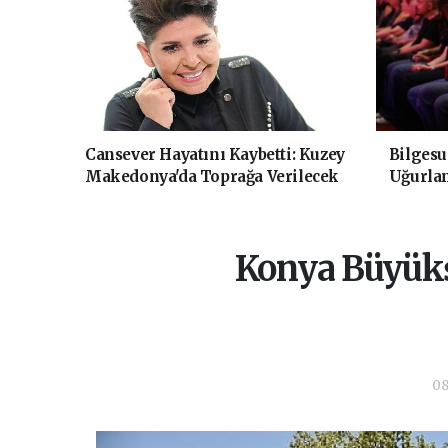
Cansever Hayatını Kaybetti: Kuzey
Bilgesu
Makedonya'da Toprağa Verilecek
Uğurla
Konya Büyükş
08