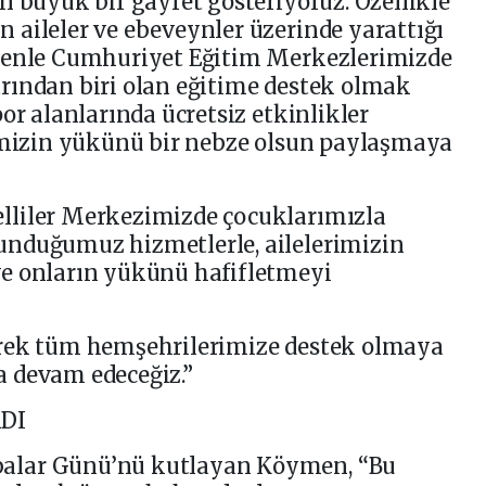
n büyük bir gayret gösteriyoruz. Özellikle
aileler ve ebeveynler üzerinde yarattığı
edenle Cumhuriyet Eğitim Merkezlerimizde
rından biri olan eğitime destek olmak
or alanlarında ücretsiz etkinlikler
rimizin yükünü bir nebze olsun paylaşmaya
lliler Merkezimizde çocuklarımızla
nduğumuz hizmetlerle, ailelerimizin
e onların yükünü hafifletmeyi
erek tüm hemşehrilerimize destek olmaya
 devam edeceğiz.”
DI
alar Günü’nü kutlayan Köymen, “Bu