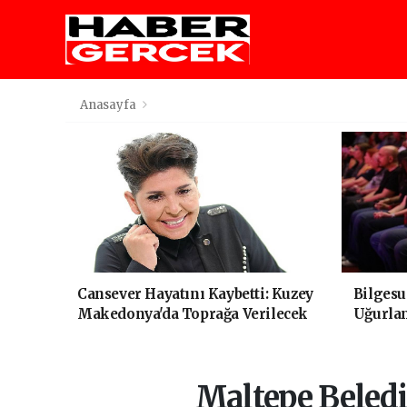
Anasayfa
Cansever Hayatını Kaybetti: Kuzey
Bilgesu
Makedonya'da Toprağa Verilecek
Uğurla
Maltepe Beledi