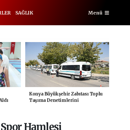
RLER
SAĞLIK
Menü
Konya Büyükşehir Zabıtası Toplu
Aldı
Taşıma Denetimlerini
Sürdürüyor
 Spor Hamlesi