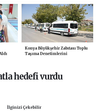
Konya Büyükşehir Zabıtası Toplu
Aldı
Taşıma Denetimlerini
Sürdürüyor
tla hedefi vurdu
İlginizi Çekebilir