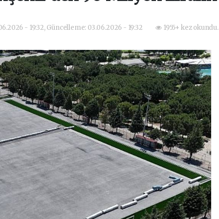
06.2026 - 19:32, Güncelleme: 03.06.2026 - 19:32
1955+ kez okundu.