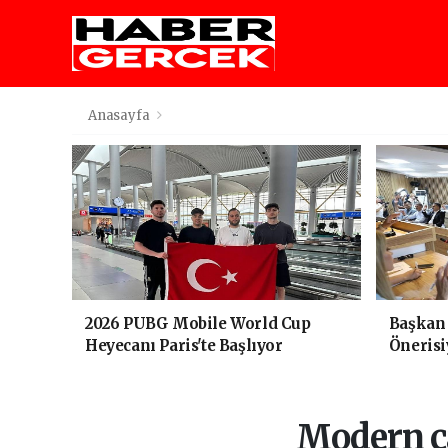
Anasayfa
2026 PUBG Mobile World Cup
Başkan 
Heyecanı Paris'te Başlıyor
Öneris
Salonu 
Modern ç