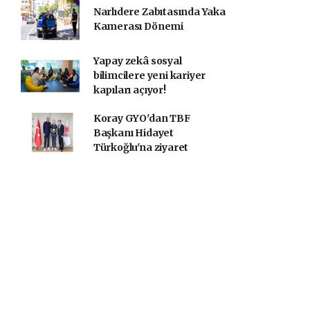
Narlıdere Zabıtasında Yaka
Kamerası Dönemi
Yapay zekâ sosyal
bilimcilere yeni kariyer
kapıları açıyor!
Koray GYO'dan TBF
Başkanı Hidayet
Türkoğlu'na ziyaret