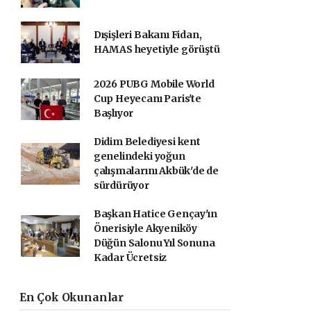
Dışişleri Bakanı Fidan,
HAMAS heyetiyle görüştü
2026 PUBG Mobile World
Cup Heyecanı Paris'te
Başlıyor
Didim Belediyesi kent
genelindeki yoğun
çalışmalarını Akbük'de de
sürdürüyor
Başkan Hatice Gençay'ın
Önerisiyle Akyeniköy
Düğün Salonu Yıl Sonuna
Kadar Ücretsiz
En Çok Okunanlar