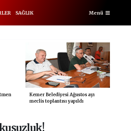
RLER
SAĞLIK
Menü
etmen
Kemer Belediyesi Ağustos ayı
meclis toplantısı yapıldı
kusuzluk!