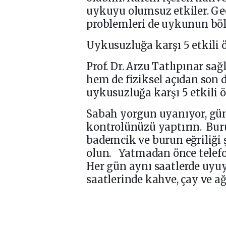
uykuyu olumsuz etkiler. Ge
problemleri de uykunun böl
Uykusuzluğa karşı 5 etkili 
Prof. Dr. Arzu Tatlıpınar sa
hem de fiziksel açıdan son
uykusuzluğa karşı 5 etkili ö
Sabah yorgun uyanıyor, gün
kontrolünüzü yaptırın. Buru
bademcik ve burun eğriliği
olun. Yatmadan önce telefon
Her gün aynı saatlerde uy
saatlerinde kahve, çay ve 