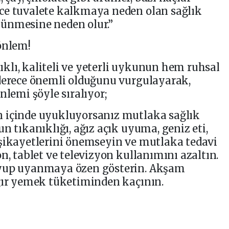
ce tuvalete kalkmaya neden olan sağlık
ünmesine neden olur.”
önlem!
ğlıklı, kaliteli ve yeterli uykunun hem ruhsal
 derece önemli olduğunu vurgulayarak,
nlemi şöyle sıralıyor;
 içinde uyukluyorsanız mutlaka sağlık
n tıkanıklığı, ağız açık uyuma, geniz eti,
 şikayetlerini önemseyin ve mutlaka tedavi
, tablet ve televizyon kullanımını azaltın.
uyup uyanmaya özen gösterin. Akşam
ağır yemek tüketiminden kaçının.