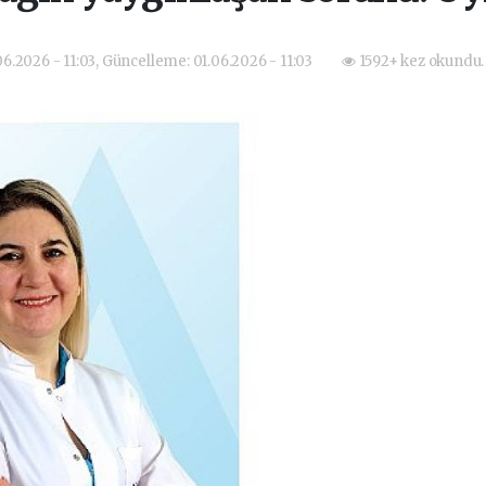
06.2026 - 11:03, Güncelleme: 01.06.2026 - 11:03
1592+ kez okundu.