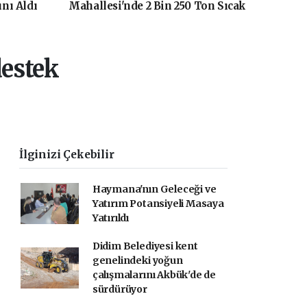
ını Aldı
Mahallesi'nde 2 Bin 250 Ton Sıcak
Asfalt Çalışmasını Tamamladı
destek
İlginizi Çekebilir
Haymana'nın Geleceği ve
Yatırım Potansiyeli Masaya
Yatırıldı
Didim Belediyesi kent
genelindeki yoğun
çalışmalarını Akbük'de de
sürdürüyor