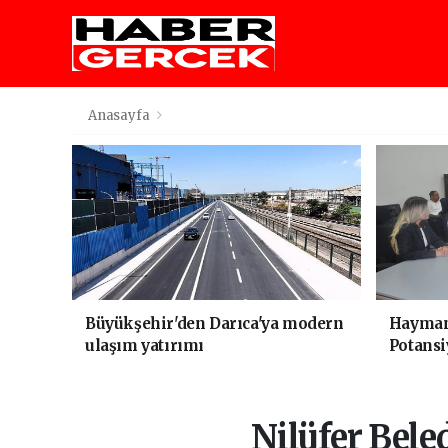
Anasayfa
Büyükşehir'den Darıca'ya modern
Haymana
ulaşım yatırımı
Potansi
Nilüfer Beled