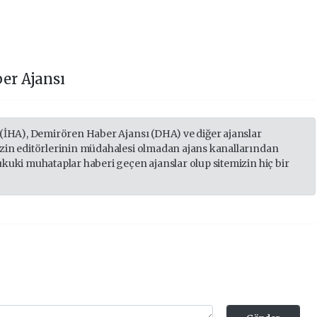
er Ajansı
 (İHA), Demirören Haber Ajansı (DHA) ve diğer ajanslar
izin editörlerinin müdahalesi olmadan ajans kanallarından
ukuki muhataplar haberi geçen ajanslar olup sitemizin hiç bir