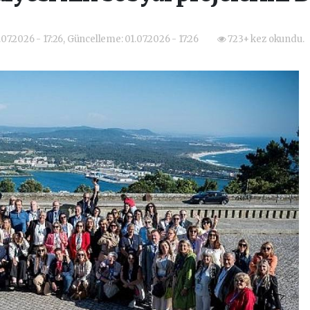
.07.2026 - 17:26, Güncelleme: 01.07.2026 - 17:26
723+ kez okundu.