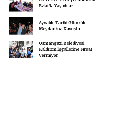
Evlat'la Yaşadılar
Ayvalık, Tarihi Gümrük
Meydanı'na Kavuştu
Osmangazi Belediyesi
Kaldırım İşgallerine Fırsat
Vermiyor