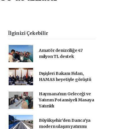
İlginizi Çekebilir
Amatör denizciliğe 47
milyon TL destek
Dışişleri Bakanı Fidan,
HAMAS heyetiyle görüştü
Haymana'nın Geleceği ve
Yatırım Potansiyeli Masaya
Yatırıldı
Büyükşehir'den Darıca'ya
modern ulaşım yatırımı