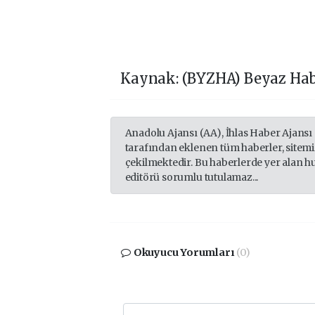
Kaynak: (BYZHA) Beyaz Hab
Anadolu Ajansı (AA), İhlas Haber Ajansı
tarafından eklenen tüm haberler, sitem
çekilmektedir. Bu haberlerde yer alan h
editörü sorumlu tutulamaz...
Okuyucu Yorumları
(0)