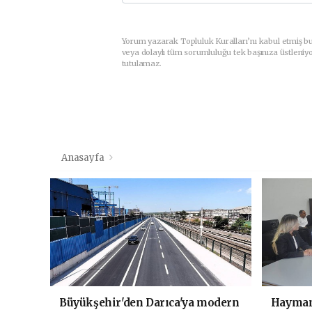
Yorum yazarak Topluluk Kuralları’nı kabul etmiş b
veya dolaylı tüm sorumluluğu tek başınıza üstleniy
tutulamaz.
Anasayfa
Büyükşehir'den Darıca'ya modern
Haymana