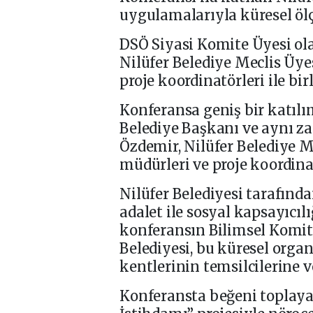
uygulamalarıyla küresel ölç
DSÖ Siyasi Komite Üyesi ola
Nilüfer Belediye Meclis Üye
proje koordinatörleri ile bir
Konferansa geniş bir katılım
Belediye Başkanı ve aynı z
Özdemir, Nilüfer Belediye Me
müdürleri ve proje koordinat
Nilüfer Belediyesi tarafınd
adalet ile sosyal kapsayıcıl
konferansın Bilimsel Komite
Belediyesi, bu küresel orga
kentlerinin temsilcilerine 
Konferansta beğeni toplayan