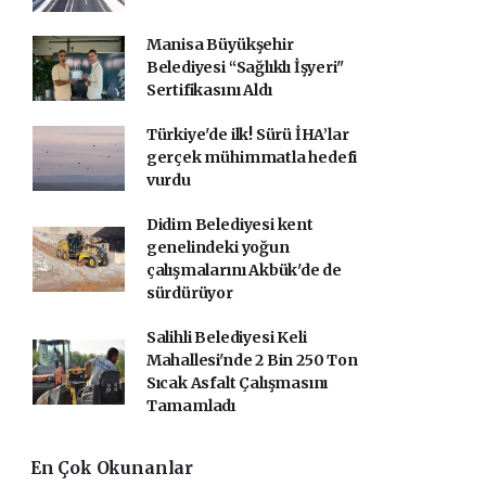
Manisa Büyükşehir
Belediyesi “Sağlıklı İşyeri"
Sertifikasını Aldı
Türkiye'de ilk! Sürü İHA’lar
gerçek mühimmatla hedefi
vurdu
Didim Belediyesi kent
genelindeki yoğun
çalışmalarını Akbük'de de
sürdürüyor
Salihli Belediyesi Keli
Mahallesi'nde 2 Bin 250 Ton
Sıcak Asfalt Çalışmasını
Tamamladı
En Çok Okunanlar