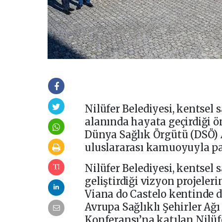
Nilüfer Belediyesi, kentsel s
alanında hayata geçirdiği ö
Dünya Sağlık Örgütü (DSÖ) A
uluslararası kamuoyuyla pa
Nilüfer Belediyesi, kentsel 
geliştirdiği vizyon projeleri
Viana do Castelo kentinde 
Avrupa Sağlıklı Şehirler Ağı
Konferansı’na katılan Nilüf