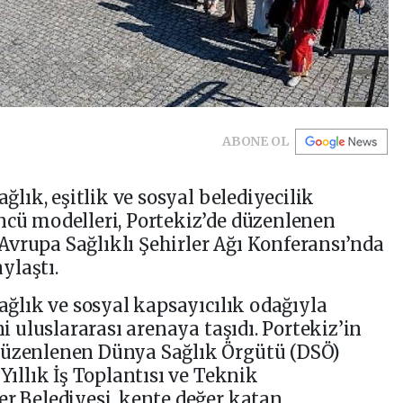
ABONE OL
ağlık, eşitlik ve sosyal belediyecilik
ncü modelleri, Portekiz’de düzenlenen
vrupa Sağlıklı Şehirler Ağı Konferansı’nda
ylaştı.
sağlık ve sosyal kapsayıcılık odağıyla
ni uluslararası arenaya taşıdı. Portekiz’in
düzenlenen Dünya Sağlık Örgütü (DSÖ)
 Yıllık İş Toplantısı ve Teknik
er Belediyesi, kente değer katan