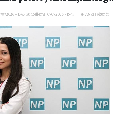
7.07.2026 - 15:45, Güncelleme: 07.07.2026 - 15:45
776 kez okundu.