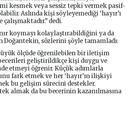
mi kesmek veya sessiz tepki vermek pasif-
labilir. Aslında kişi söyleyemediği ‘hayır’ı
 çalışmaktadır.” dedi.
sınır koymayı kolaylaştırabildiğini ya da
en Doğantekin, sözlerini şöyle tamamladı:
üyük ölçüde öğrenilebilen bir iletişim
becerileri geliştirildikçe kişi duygu ve
ade etmeyi öğrenir. Küçük adımlarla
u fark etmek ve her ‘hayır’ın ilişkiyi
 bu gelişim sürecini destekler.
stek almak da bu becerinin kazanılmasına