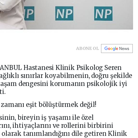
ABONE OL
TANBUL Hastanesi Klinik Psikolog Seren
ğlıklı sınırlar koyabilmenin, doğru şekilde
-yaşam dengesini korumanın psikolojik iyi
ti.
zamanı eşit bölüştürmek değil!
nin, bireyin iş yaşamı ile özel
, ihtiyaçlarını ve rollerini birbirini
olarak tanımlandığını dile getiren Klinik