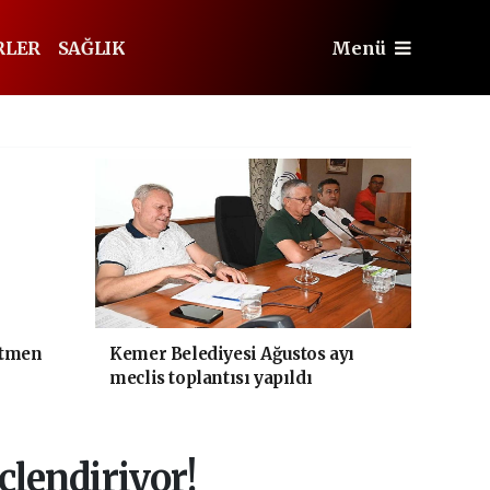
RLER
SAĞLIK
Menü
etmen
Kemer Belediyesi Ağustos ayı
meclis toplantısı yapıldı
üçlendiriyor!