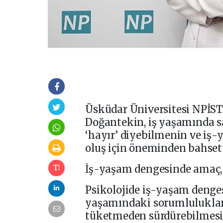
Üsküdar Üniversitesi NPİS
Doğantekin, iş yaşamında sa
‘hayır’ diyebilmenin ve iş
oluş için öneminden bahset
İş-yaşam dengesinde amaç, 
Psikolojide iş-yaşam dengesi
yaşamındaki sorumluluklarını
tüketmeden sürdürebilmesi 