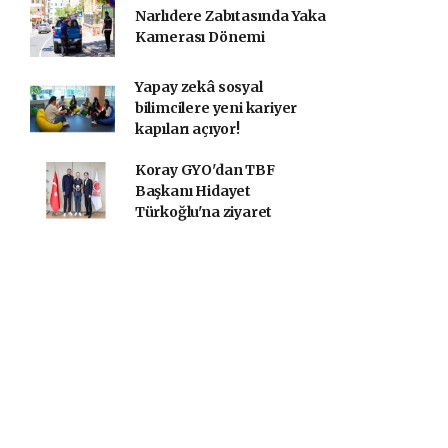
Narlıdere Zabıtasında Yaka
Kamerası Dönemi
Yapay zekâ sosyal
bilimcilere yeni kariyer
kapıları açıyor!
Koray GYO'dan TBF
Başkanı Hidayet
Türkoğlu'na ziyaret