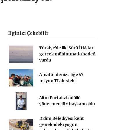
İlginizi Çekebilir
Türkiye'de ilk! Sürü İHA’lar
gerçek mühimmatla hedefi
vurdu
Amatör denizciliğe 47
milyon TL destek
Altın Portakal ödüllü
yönetmen jüri başkanı oldu
Didim Belediyesi kent
genelindeki yoğun