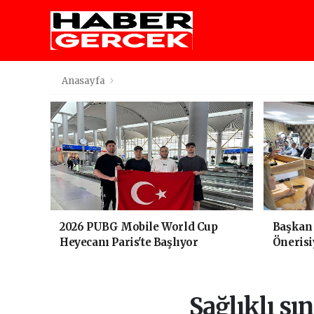
Anasayfa
2026 PUBG Mobile World Cup
Başkan 
Heyecanı Paris'te Başlıyor
Öneris
Salonu 
Sağlıklı sın