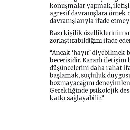
konuşmalar yapmak, iletişi
agresif davranışlara örnek o
davranışlarıyla ifade etmeye
Bazı kişilik özelliklerinin 
zorlaştırabildiğini ifade ed
“Ancak ‘hayır’ diyebilmek b
becerisidir. Kararlı iletişim 
düşüncelerini daha rahat if
başlamak, suçluluk duygusun
bozmayacağını deneyimlemek
Gerektiğinde psikolojik de
katkı sağlayabilir.”