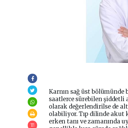
Karnın sağ üst bölümünde b
saatlerce sürebilen şiddetli
olarak değerlendirilse de al
olabiliyor. Tıp dilinde akut
erken tanı ve zamanında uy