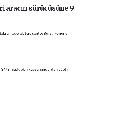
ari aracın sürücüsüne 9
 tekrar geçerek ters şeritte Bursa yönüne
e 34/B maddeleri kapsamında idari yaptırım