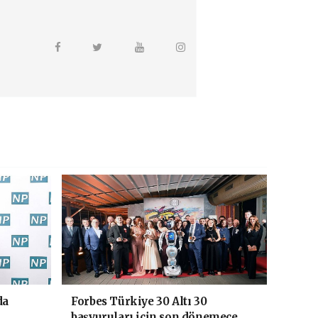
da
Forbes Türkiye 30 Altı 30
başvuruları için son dönemece