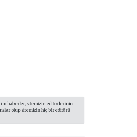
m haberler, sitemizin editörlerinin
lar olup sitemizin hiç bir editörü