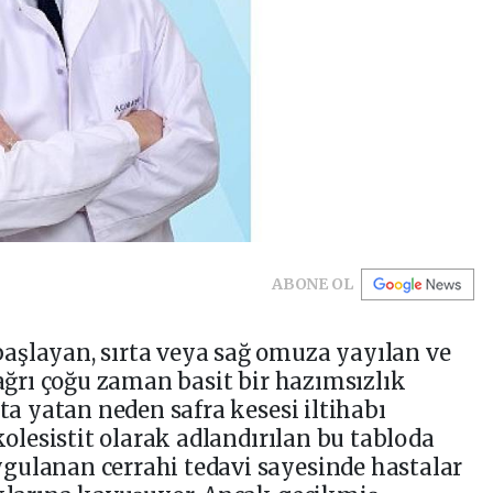
ABONE OL
aşlayan, sırta veya sağ omuza yayılan ve
 ağrı çoğu zaman basit bir hazımsızlık
tta yatan neden safra kesesi iltihabı
 kolesistit olarak adlandırılan bu tabloda
gulanan cerrahi tedavi sayesinde hastalar