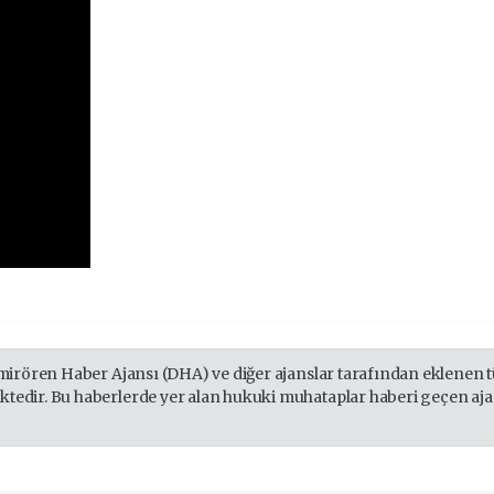
mirören Haber Ajansı (DHA) ve diğer ajanslar tarafından eklenen tü
edir. Bu haberlerde yer alan hukuki muhataplar haberi geçen ajans