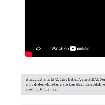
Anadolu Ajansı (AA), İhlas Haber Ajansı (İHA), De
müdahalesi olmadan ajans kanallarından çekilmekt
sorumlu tutulamaz...