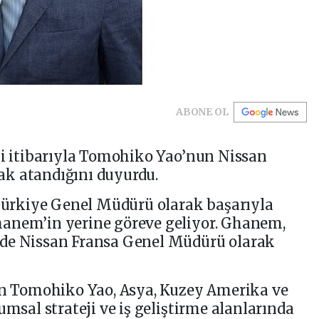
ABONE OL
hi itibarıyla Tomohiko Yao’nun Nissan
k atandığını duyurdu.
 Türkiye Genel Müdürü olarak başarıyla
anem’in yerine göreve geliyor. Ghanem,
nde Nissan Fransa Genel Müdürü olarak
lan Tomohiko Yao, Asya, Kuzey Amerika ve
umsal strateji ve iş geliştirme alanlarında