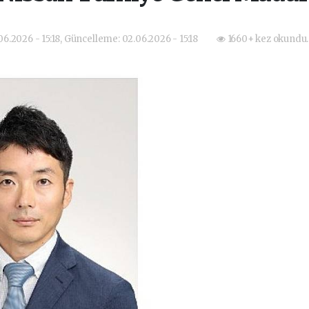
06.2026 - 15:18, Güncelleme: 02.06.2026 - 15:18
1660+ kez okundu.