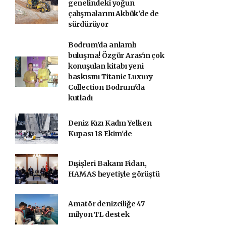
genelindeki yoğun
çalışmalarını Akbük'de de
sürdürüyor
Bodrum'da anlamlı
buluşma! Özgür Aras'ın çok
konuşulan kitabı yeni
baskısını Titanic Luxury
Collection Bodrum'da
kutladı
Deniz Kızı Kadın Yelken
Kupası 18 Ekim'de
Dışişleri Bakanı Fidan,
HAMAS heyetiyle görüştü
Amatör denizciliğe 47
milyon TL destek