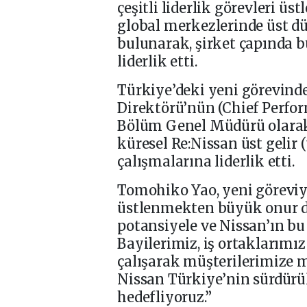
çeşitli liderlik görevleri üs
global merkezlerinde üst dü
bulunarak, şirket çapında 
liderlik etti.
Türkiye’deki yeni görevind
Direktörü’nün (Chief Perfo
Bölüm Genel Müdürü olarak
küresel Re:Nissan üst gelir (
çalışmalarına liderlik etti.
Tomohiko Yao, yeni göreviyle
üstlenmekten büyük onur d
potansiyele ve Nissan’ın 
Bayilerimiz, iş ortaklarımız 
çalışarak müşterilerimize
Nissan Türkiye’nin sürdür
hedefliyoruz.”