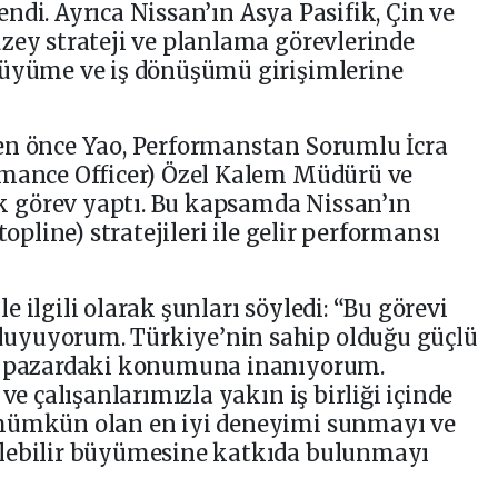
tlendi. Ayrıca Nissan’ın Asya Pasifik, Çin ve
zey strateji ve planlama görevlerinde
büyüme ve iş dönüşümü girişimlerine
en önce Yao, Performanstan Sorumlu İcra
rmance Officer) Özel Kalem Müdürü ve
 görev yaptı. Bu kapsamda Nissan’ın
topline) stratejileri ile gelir performansı
 ilgili olarak şunları söyledi: “Bu görevi
uyuyorum. Türkiye’nin sahip olduğu güçlü
bu pazardaki konumuna inanıyorum.
ve çalışanlarımızla yakın iş birliği içinde
 mümkün olan en iyi deneyimi sunmayı ve
ülebilir büyümesine katkıda bulunmayı