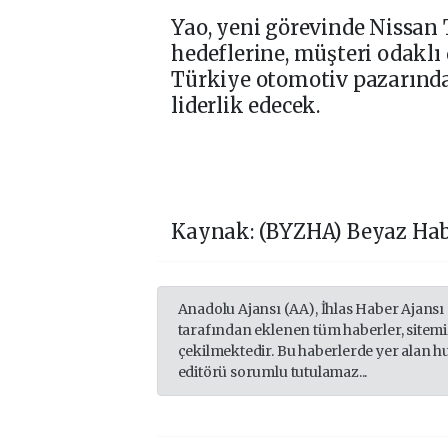
Yao, yeni görevinde Nissan
hedeflerine, müşteri odakl
Türkiye otomotiv pazarın
liderlik edecek.
Kaynak: (BYZHA) Beyaz Hab
Anadolu Ajansı (AA), İhlas Haber Ajansı
tarafından eklenen tüm haberler, sitem
çekilmektedir. Bu haberlerde yer alan h
editörü sorumlu tutulamaz...