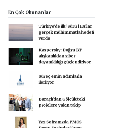
En Çok Okunanlar
Türkiye'de ilk! Sürü İHA’lar
gerçek mühimmatla hedefi
vurdu
Kaspersky: Doğru BT
alışkanlıkları siber
dayanıklılığı güçlendiriyor
Süreç emin adımlarla
ilerliyor
Baraçlı'dan Gölcük'teki
projelere yakın takip
Yaz Sofranızda PMOS