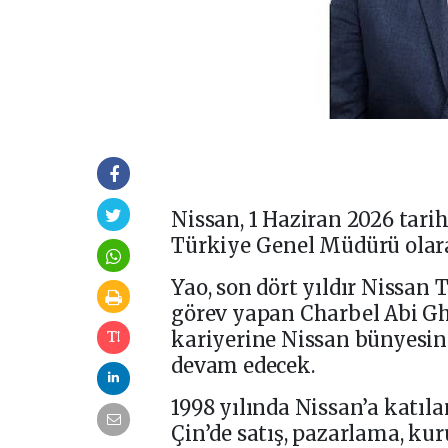
Nissan, 1 Haziran 2026 tari
Türkiye Genel Müdürü olara
Yao, son dört yıldır Nissan
görev yapan Charbel Abi Gh
kariyerine Nissan bünyesi
devam edecek.
1998 yılında Nissan’a katı
Çin’de satış, pazarlama, kur