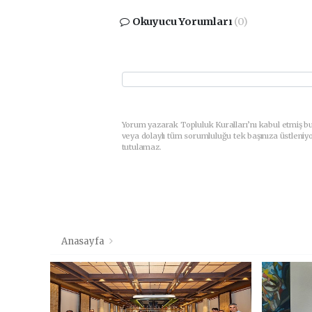
Okuyucu Yorumları
(0)
Yorum yazarak Topluluk Kuralları’nı kabul etmiş b
veya dolaylı tüm sorumluluğu tek başınıza üstleniy
tutulamaz.
Anasayfa