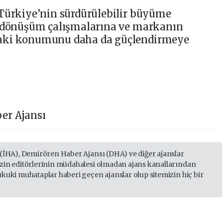
 Türkiye’nin sürdürülebilir büyüme
ı dönüşüm çalışmalarına ve markanın
daki konumunu daha da güçlendirmeye
er Ajansı
 (İHA), Demirören Haber Ajansı (DHA) ve diğer ajanslar
izin editörlerinin müdahalesi olmadan ajans kanallarından
ukuki muhataplar haberi geçen ajanslar olup sitemizin hiç bir