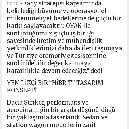
futuREady stratejisi kapsamında
belirlediği büyüme ve operasyonel
mükemmeliyet hedeflerine de güçlü bir
katkı sağlayacaktır. OYAK ile
sürdürdüğümüz güçlü iş birliği
sayesinde üretim ve mühendislik
yetkinliklerimizi daha da ileri taşımaya
ve Türkiye otomotiv ekosistemine
sürdürülebilir değer katmaya
kararlılıkla devam edeceğiz.” dedi.
YENİLİKÇİ BİR “HİBRİT” TASARIM
KONSEPTİ
Dacia Striker, performans ve
aerodinamiğin bir arada düşünüldüğü
bir yaklaşımla tasarlandı. Sedan ve
station wagon modellerin zarif