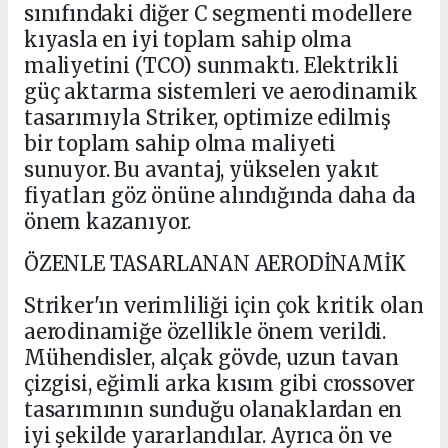
sınıfındaki diğer C segmenti modellere
kıyasla en iyi toplam sahip olma
maliyetini (TCO) sunmaktı. Elektrikli
güç aktarma sistemleri ve aerodinamik
tasarımıyla Striker, optimize edilmiş
bir toplam sahip olma maliyeti
sunuyor. Bu avantaj, yükselen yakıt
fiyatları göz önüne alındığında daha da
önem kazanıyor.
ÖZENLE TASARLANAN AERODİNAMİK
Striker'ın verimliliği için çok kritik olan
aerodinamiğe özellikle önem verildi.
Mühendisler, alçak gövde, uzun tavan
çizgisi, eğimli arka kısım gibi crossover
tasarımının sunduğu olanaklardan en
iyi şekilde yararlandılar. Ayrıca ön ve