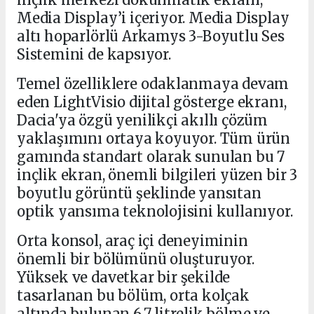
Media Display’i içeriyor. Media Display
altı hoparlörlü Arkamys 3-Boyutlu Ses
Sistemini de kapsıyor.
Temel özelliklere odaklanmaya devam
eden LightVisio dijital gösterge ekranı,
Dacia'ya özgü yenilikçi akıllı çözüm
yaklaşımını ortaya koyuyor. Tüm ürün
gamında standart olarak sunulan bu 7
inçlik ekran, önemli bilgileri yüzen bir 3
boyutlu görüntü şeklinde yansıtan
optik yansıma teknolojisini kullanıyor.
Orta konsol, araç içi deneyiminin
önemli bir bölümünü oluşturuyor.
Yüksek ve davetkar bir şekilde
tasarlanan bu bölüm, orta kolçak
altında bulunan 6,7 litrelik bölme ve