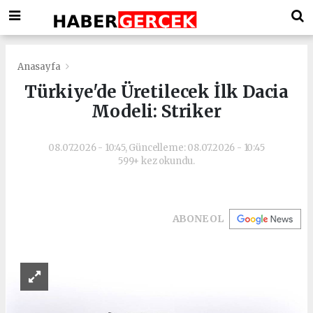
Anasayfa
Türkiye'de Üretilecek İlk Dacia
Modeli: Striker
08.07.2026 - 10:45, Güncelleme: 08.07.2026 - 10:45
599+ kez okundu.
ABONE OL