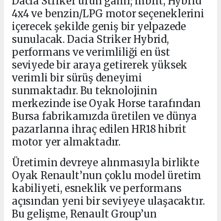
Dacia Striker ürün gamı; hibrit, Hybrid
4x4 ve benzin/LPG motor seçeneklerini
içerecek şekilde geniş bir yelpazede
sunulacak. Dacia Striker Hybrid,
performans ve verimliliği en üst
seviyede bir araya getirerek yüksek
verimli bir sürüş deneyimi
sunmaktadır. Bu teknolojinin
merkezinde ise Oyak Horse tarafından
Bursa fabrikamızda üretilen ve dünya
pazarlarına ihraç edilen HR18 hibrit
motor yer almaktadır.
Üretimin devreye alınmasıyla birlikte
Oyak Renault’nun çoklu model üretim
kabiliyeti, esneklik ve performans
açısından yeni bir seviyeye ulaşacaktır.
Bu gelişme, Renault Group’un