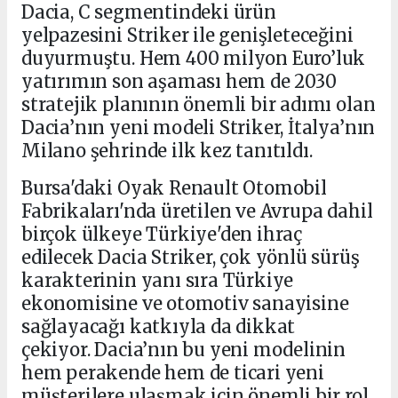
Dacia, C segmentindeki ürün
yelpazesini Striker ile genişleteceğini
duyurmuştu. Hem 400 milyon Euro’luk
yatırımın son aşaması hem de 2030
stratejik planının önemli bir adımı olan
Dacia’nın yeni modeli Striker, İtalya’nın
Milano şehrinde ilk kez tanıtıldı.
Bursa'daki Oyak Renault Otomobil
Fabrikaları'nda üretilen ve Avrupa dahil
birçok ülkeye Türkiye'den ihraç
edilecek Dacia Striker, çok yönlü sürüş
karakterinin yanı sıra Türkiye
ekonomisine ve otomotiv sanayisine
sağlayacağı katkıyla da dikkat
çekiyor. Dacia’nın bu yeni modelinin
hem perakende hem de ticari yeni
müşterilere ulaşmak için önemli bir rol