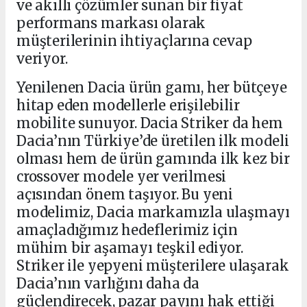
ve akıllı çözümler sunan bir fiyat
performans markası olarak
müşterilerinin ihtiyaçlarına cevap
veriyor.
Yenilenen Dacia ürün gamı, her bütçeye
hitap eden modellerle erişilebilir
mobilite sunuyor. Dacia Striker da hem
Dacia’nın Türkiye’de üretilen ilk modeli
olması hem de ürün gamında ilk kez bir
crossover modele yer verilmesi
açısından önem taşıyor. Bu yeni
modelimiz, Dacia markamızla ulaşmayı
amaçladığımız hedeflerimiz için
mühim bir aşamayı teşkil ediyor.
Striker ile yepyeni müşterilere ulaşarak
Dacia’nın varlığını daha da
güçlendirecek, pazar payını hak ettiği