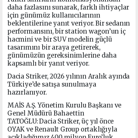
daha fazlasını sunarak, farklı ihtiyaçlar
için günümüz kullanıcılarının
beklentilerine yanıt veriyor. Bir sedanın
performansını, bir station wagon’un iç
hacmini ve bir SUV modelin güçlü
tasarımını bir araya getirerek,
günümüzün gereksinimlerine daha
kapsamlı bir yanıt veriyor.
Dacia Striker, 2026 yılının Aralık ayında
Türkiye’de satışa sunulmaya
hazırlanıyor.
MAİS A.Ş. Yönetim Kurulu Başkanı ve
Genel Müdürü Bahaettin
TATOĞLU: Dacia Striker, üç yıl önce
OYAK ve Renault Group ortaklığıyla
açıkladığımız 400 milyon Euro’luk