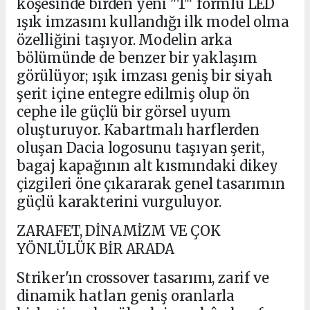
köşesinde birden yeni "T" formlu LED
ışık imzasını kullandığı ilk model olma
özelliğini taşıyor. Modelin arka
bölümünde de benzer bir yaklaşım
görülüyor; ışık imzası geniş bir siyah
şerit içine entegre edilmiş olup ön
cephe ile güçlü bir görsel uyum
oluşturuyor. Kabartmalı harflerden
oluşan Dacia logosunu taşıyan şerit,
bagaj kapağının alt kısmındaki dikey
çizgileri öne çıkararak genel tasarımın
güçlü karakterini vurguluyor.
ZARAFET, DİNAMİZM VE ÇOK
YÖNLÜLÜK BİR ARADA
Striker'ın crossover tasarımı, zarif ve
dinamik hatları geniş oranlarla