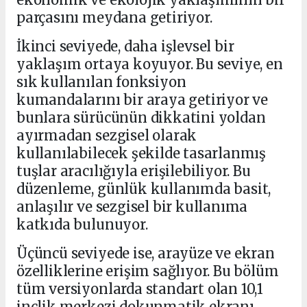
parçasını meydana getiriyor.
İkinci seviyede, daha işlevsel bir
yaklaşım ortaya koyuyor. Bu seviye, en
sık kullanılan fonksiyon
kumandalarını bir araya getiriyor ve
bunlara sürücünün dikkatini yoldan
ayırmadan sezgisel olarak
kullanılabilecek şekilde tasarlanmış
tuşlar aracılığıyla erişilebiliyor. Bu
düzenleme, günlük kullanımda basit,
anlaşılır ve sezgisel bir kullanıma
katkıda bulunuyor.
Üçüncü seviyede ise, arayüze ve ekran
özelliklerine erişim sağlıyor. Bu bölüm
tüm versiyonlarda standart olan 10,1
inçlik merkezi dokunmatik ekranı,