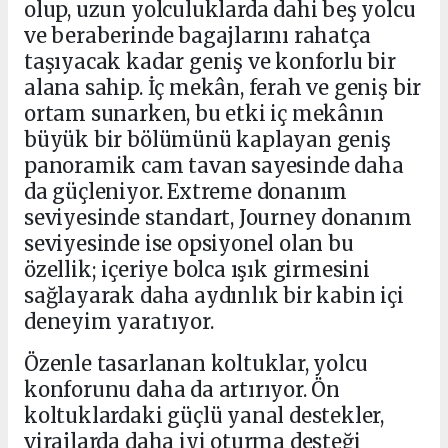
olup, uzun yolculuklarda dahi beş yolcu
ve beraberinde bagajlarını rahatça
taşıyacak kadar geniş ve konforlu bir
alana sahip. İç mekân, ferah ve geniş bir
ortam sunarken, bu etki iç mekânın
büyük bir bölümünü kaplayan geniş
panoramik cam tavan sayesinde daha
da güçleniyor. Extreme donanım
seviyesinde standart, Journey donanım
seviyesinde ise opsiyonel olan bu
özellik; içeriye bolca ışık girmesini
sağlayarak daha aydınlık bir kabin içi
deneyim yaratıyor.
Özenle tasarlanan koltuklar, yolcu
konforunu daha da artırıyor. Ön
koltuklardaki güçlü yanal destekler,
virajlarda daha iyi oturma desteği