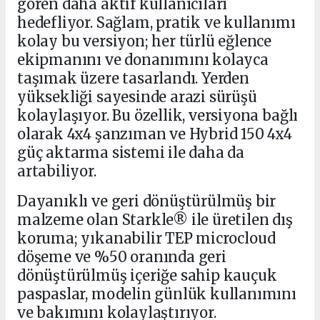
gören daha aktif kullanıcıları
hedefliyor. Sağlam, pratik ve kullanımı
kolay bu versiyon; her türlü eğlence
ekipmanını ve donanımını kolayca
taşımak üzere tasarlandı. Yerden
yüksekliği sayesinde arazi sürüşü
kolaylaşıyor. Bu özellik, versiyona bağlı
olarak 4x4 şanzıman ve Hybrid 150 4x4
güç aktarma sistemi ile daha da
artabiliyor.
Dayanıklı ve geri dönüştürülmüş bir
malzeme olan Starkle® ile üretilen dış
koruma; yıkanabilir TEP microcloud
döşeme ve %50 oranında geri
dönüştürülmüş içeriğe sahip kauçuk
paspaslar, modelin günlük kullanımını
ve bakımını kolaylaştırıyor.