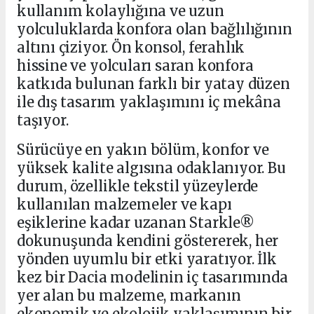
kullanım kolaylığına ve uzun
yolculuklarda konfora olan bağlılığının
altını çiziyor. Ön konsol, ferahlık
hissine ve yolcuları saran konfora
katkıda bulunan farklı bir yatay düzen
ile dış tasarım yaklaşımını iç mekâna
taşıyor.
Sürücüye en yakın bölüm, konfor ve
yüksek kalite algısına odaklanıyor. Bu
durum, özellikle tekstil yüzeylerde
kullanılan malzemeler ve kapı
eşiklerine kadar uzanan Starkle®
dokunuşunda kendini göstererek, her
yönden uyumlu bir etki yaratıyor. İlk
kez bir Dacia modelinin iç tasarımında
yer alan bu malzeme, markanın
ekonomik ve ekolojik yaklaşımının bir