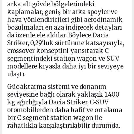
arka alt gövde bölgelerindeki
kaplamalar, geniş bir arka spoyler ve
hava yönlendiricileri gibi aerodinamik
bozulmaları en aza indirecek detayları
da özenle ele aldılar. Böylece Dacia
Striker, 0,29'luk sürtünme katsayısıyla,
crossover konseptini yansıtarak C
segmentindeki station wagon ve SUV
modellere kıyasla daha iyi bir seviyeye
ulaştı.
Güç aktarma sistemi ve donanım
seviyesine bağlı olarak yaklaşık 1.400
kg ağırlığıyla Dacia Striker, C-SUV
otomobillerden daha hafif ve ortalama
bir C segment station wagon ile
rahatlıkla karşılaştırılabilir durumda.