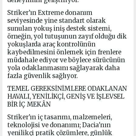
Striker’ın Extreme donanım
seviyesinde yine standart olarak
sunulan yokuş iniş destek sistemi,
örneğin, yol tutuşunun zayıf olduğu dik
yokuşlarda araç kontrolünün
kaybedilmesini önlemek için frenlere
müdahale ediyor ve böylece sürücünün
yola odaklanmasını sağlayarak daha
fazla güvenlik sağlıyor.
TEMEL GEREKSİNİMLERE ODAKLANAN
HAVALI, YENİLİKÇİ, GENİŞ VE İŞLEVSEL
BİR İÇ MEKÂN
Striker'ın iç tasarımı, malzemeleri,
teknolojisi ve donanımı; Dacia'nın
yenilikçi pratik çözümlere, günlük