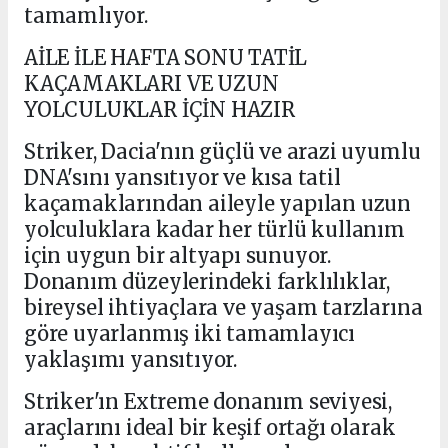
tamamlıyor.
AİLE İLE HAFTA SONU TATİL
KAÇAMAKLARI VE UZUN
YOLCULUKLAR İÇİN HAZIR
Striker, Dacia'nın güçlü ve arazi uyumlu
DNA'sını yansıtıyor ve kısa tatil
kaçamaklarından aileyle yapılan uzun
yolculuklara kadar her türlü kullanım
için uygun bir altyapı sunuyor.
Donanım düzeylerindeki farklılıklar,
bireysel ihtiyaçlara ve yaşam tarzlarına
göre uyarlanmış iki tamamlayıcı
yaklaşımı yansıtıyor.
Striker'ın Extreme donanım seviyesi,
araçlarını ideal bir keşif ortağı olarak