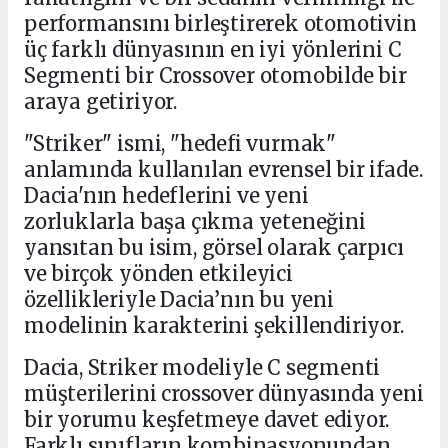
performansını birleştirerek otomotivin
üç farklı dünyasının en iyi yönlerini C
Segmenti bir Crossover otomobilde bir
araya getiriyor.
"Striker" ismi, "hedefi vurmak"
anlamında kullanılan evrensel bir ifade.
Dacia'nın hedeflerini ve yeni
zorluklarla başa çıkma yeteneğini
yansıtan bu isim, görsel olarak çarpıcı
ve birçok yönden etkileyici
özellikleriyle Dacia’nın bu yeni
modelinin karakterini şekillendiriyor.
Dacia, Striker modeliyle C segmenti
müşterilerini crossover dünyasında yeni
bir yorumu keşfetmeye davet ediyor.
Farklı sınıfların kombinasyonundan