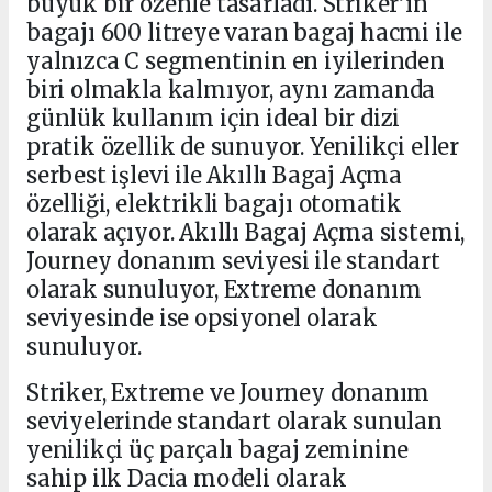
büyük bir özenle tasarladı. Striker’ın
bagajı 600 litreye varan bagaj hacmi ile
yalnızca C segmentinin en iyilerinden
biri olmakla kalmıyor, aynı zamanda
günlük kullanım için ideal bir dizi
pratik özellik de sunuyor. Yenilikçi eller
serbest işlevi ile Akıllı Bagaj Açma
özelliği, elektrikli bagajı otomatik
olarak açıyor. Akıllı Bagaj Açma sistemi,
Journey donanım seviyesi ile standart
olarak sunuluyor, Extreme donanım
seviyesinde ise opsiyonel olarak
sunuluyor.
Striker, Extreme ve Journey donanım
seviyelerinde standart olarak sunulan
yenilikçi üç parçalı bagaj zeminine
sahip ilk Dacia modeli olarak