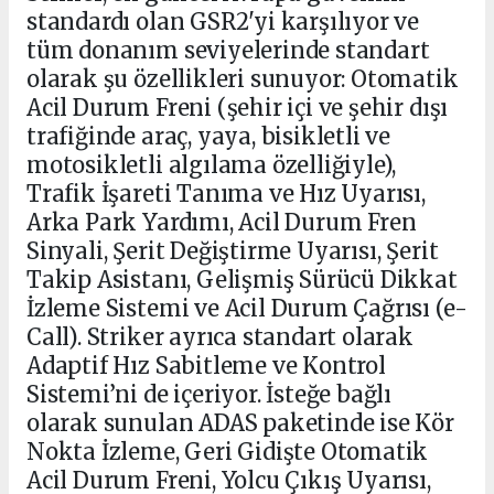
standardı olan GSR2'yi karşılıyor ve
tüm donanım seviyelerinde standart
olarak şu özellikleri sunuyor: Otomatik
Acil Durum Freni (şehir içi ve şehir dışı
trafiğinde araç, yaya, bisikletli ve
motosikletli algılama özelliğiyle),
Trafik İşareti Tanıma ve Hız Uyarısı,
Arka Park Yardımı, Acil Durum Fren
Sinyali, Şerit Değiştirme Uyarısı, Şerit
Takip Asistanı, Gelişmiş Sürücü Dikkat
İzleme Sistemi ve Acil Durum Çağrısı (e-
Call). Striker ayrıca standart olarak
Adaptif Hız Sabitleme ve Kontrol
Sistemi’ni de içeriyor. İsteğe bağlı
olarak sunulan ADAS paketinde ise Kör
Nokta İzleme, Geri Gidişte Otomatik
Acil Durum Freni, Yolcu Çıkış Uyarısı,