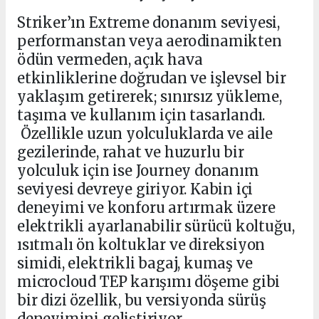
Striker’ın Extreme donanım seviyesi,
performanstan veya aerodinamikten
ödün vermeden, açık hava
etkinliklerine doğrudan ve işlevsel bir
yaklaşım getirerek; sınırsız yükleme,
taşıma ve kullanım için tasarlandı.
Özellikle uzun yolculuklarda ve aile
gezilerinde, rahat ve huzurlu bir
yolculuk için ise Journey donanım
seviyesi devreye giriyor. Kabin içi
deneyimi ve konforu artırmak üzere
elektrikli ayarlanabilir sürücü koltuğu,
ısıtmalı ön koltuklar ve direksiyon
simidi, elektrikli bagaj, kumaş ve
microcloud TEP karışımı döşeme gibi
bir dizi özellik, bu versiyonda sürüş
deneyimini geliştiriyor.