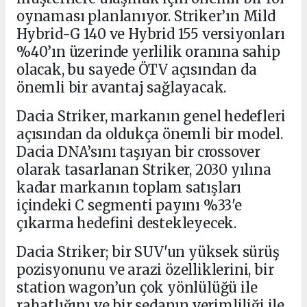
oynaması planlanıyor. Striker’ın Mild
Hybrid-G 140 ve Hybrid 155 versiyonları
%40’ın üzerinde yerlilik oranına sahip
olacak, bu sayede ÖTV açısından da
önemli bir avantaj sağlayacak.
Dacia Striker, markanın genel hedefleri
açısından da oldukça önemli bir model.
Dacia DNA’sını taşıyan bir crossover
olarak tasarlanan Striker, 2030 yılına
kadar markanın toplam satışları
içindeki C segmenti payını %33'e
çıkarma hedefini destekleyecek.
Dacia Striker; bir SUV'un yüksek sürüş
pozisyonunu ve arazi özelliklerini, bir
station wagon’un çok yönlülüğü ile
rahatlığını ve bir sedanın verimliliği ile