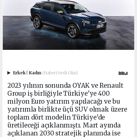
Erkek
|
Kadın
(Haberi Sesli Oku)
2023 yılının sonunda OYAK ve Renault
Group iş birliğiyle Türkiye’ye 400
milyon Euro yatırım yapılacağı ve bu
yatırımla birlikte üçü SUV olmak üzere
toplam dört modelin Türkiye’de
üretileceği açıklanmıştı. Mart ayında
açıklanan 2030 stratejik planında ise