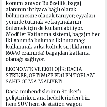
konumlanıyor. Bu özellik, bagaj
alanının ihtiyaca bağlı olarak
bölünmesine olanak tanıyor; eşyaları
yerinde tutmak ve kaymalarını
önlemek için de kullanılabiliyor.
Modüler Katlanma sistemi, bagajın her
iki yanında bulunan iki tutamağı
kullanarak arka koltuk sırtlıklarını
(60/40 oranında) bagajdan katlama
olanağı sağlıyor.
EKONOMİK VE EKOLOJİK: DACIA
STRIKER, OPTİMİZE EDİLEN TOPLAM
SAHİP OLMA MALİYETİ
Dacia mühendislerinin Striker’ı
geliştirirken ana hedeflerinden biri
hem SUV hem de station wagon