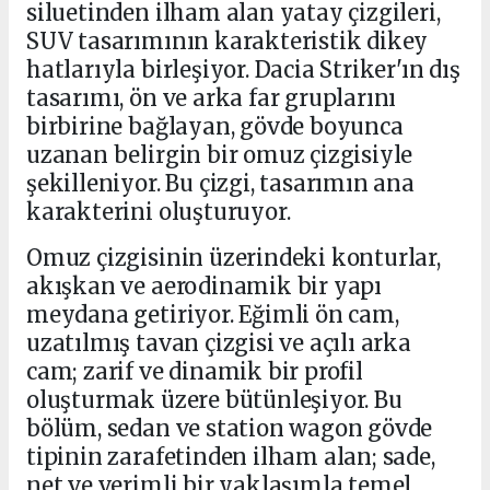
siluetinden ilham alan yatay çizgileri,
SUV tasarımının karakteristik dikey
hatlarıyla birleşiyor. Dacia Striker'ın dış
tasarımı, ön ve arka far gruplarını
birbirine bağlayan, gövde boyunca
uzanan belirgin bir omuz çizgisiyle
şekilleniyor. Bu çizgi, tasarımın ana
karakterini oluşturuyor.
Omuz çizgisinin üzerindeki konturlar,
akışkan ve aerodinamik bir yapı
meydana getiriyor. Eğimli ön cam,
uzatılmış tavan çizgisi ve açılı arka
cam; zarif ve dinamik bir profil
oluşturmak üzere bütünleşiyor. Bu
bölüm, sedan ve station wagon gövde
tipinin zarafetinden ilham alan; sade,
net ve verimli bir yaklaşımla temel