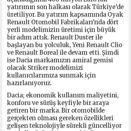
yatırımın son halkası olarak Türkiye’de
üretiliyor. Bu yatırım kapsamında Oyak
Renault Otomobil Fabrikaları’nda dört
yerli modelimizin üretimi için büyük
bir adım attık. Renault Duster ile
başlayan bu yolculuk, Yeni Renault Clio
ve Renault Boreal ile devam etti. Şimdi
ise Dacia markamızın amiral gemisi
olacak Striker modelimizi
kullanıcılarımıza sunmak için
hazırlanıyoruz.
Dacia; ekonomik kullanım maliyetini,
konforu ve sürüş keyfiyle bir araya
getiren bir marka. Bir otomobilde
gerçekten olması gereken özellikleri
gelişen teknolojiyle sürekli güncelliyor