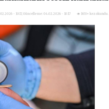
02.2026 - 10:17, Güncelleme: 04.02.2026 - 10:17
1653+ kez okundu.