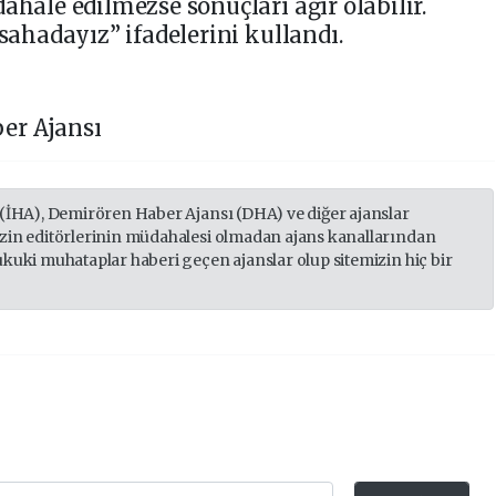
ahale edilmezse sonuçları ağır olabilir.
 sahadayız” ifadelerini kullandı.
er Ajansı
 (İHA), Demirören Haber Ajansı (DHA) ve diğer ajanslar
izin editörlerinin müdahalesi olmadan ajans kanallarından
ukuki muhataplar haberi geçen ajanslar olup sitemizin hiç bir