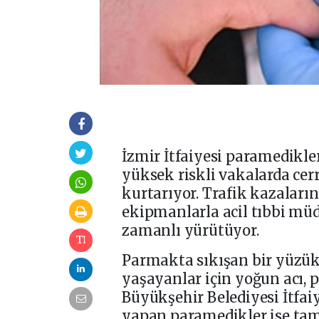
İzmir İtfaiyesi paramedikle
yüksek riskli vakalarda ce
kurtarıyor. Trafik kazaların
ekipmanlarla acil tıbbi mü
zamanlı yürütüyor.
Parmakta sıkışan bir yüzük
yaşayanlar için yoğun acı, p
Büyükşehir Belediyesi İtfai
yapan paramedikler ise tam