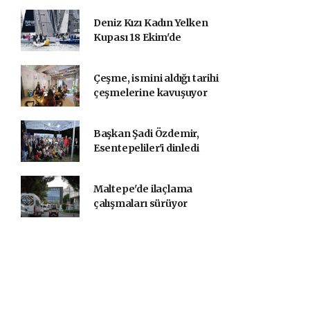
Deniz Kızı Kadın Yelken
Kupası 18 Ekim'de
Çeşme, ismini aldığı tarihi
çeşmelerine kavuşuyor
Başkan Şadi Özdemir,
Esentepeliler'i dinledi
Maltepe'de ilaçlama
çalışmaları sürüyor