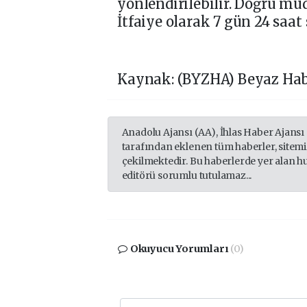
yönlendirilebilir. Doğru müd
İtfaiye olarak 7 gün 24 saat
Kaynak: (BYZHA) Beyaz Hab
Anadolu Ajansı (AA), İhlas Haber Ajansı
tarafından eklenen tüm haberler, sitem
çekilmektedir. Bu haberlerde yer alan h
editörü sorumlu tutulamaz...
Okuyucu Yorumları
(0)