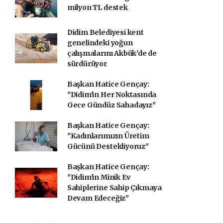
milyon TL destek
Didim Belediyesi kent
genelindeki yoğun
çalışmalarını Akbük'de de
sürdürüyor
Başkan Hatice Gençay:
"Didim'in Her Noktasında
Gece Gündüz Sahadayız"
Başkan Hatice Gençay:
"Kadınlarımızın Üretim
Gücünü Destekliyoruz"
Başkan Hatice Gençay:
"Didim'in Minik Ev
Sahiplerine Sahip Çıkmaya
Devam Edeceğiz"