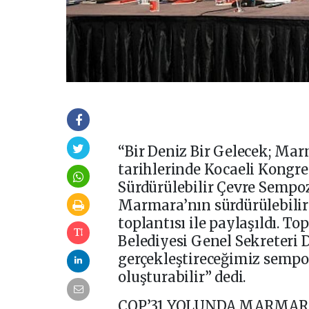
“Bir Deniz Bir Gelecek; Mar
tarihlerinde Kocaeli Kongr
Sürdürülebilir Çevre Sempo
Marmara’nın sürdürülebilir
toplantısı ile paylaşıldı. 
Belediyesi Genel Sekreteri D
gerçekleştireceğimiz sempoz
oluşturabilir” dedi.
COP’31 YOLUNDA MARMAR