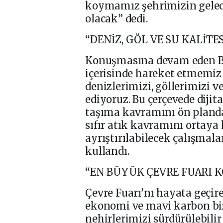
koymamız şehrimizin gelece
olacak” dedi.
“DENİZ, GÖL VE SU KALİT
Konuşmasına devam eden Ba
içerisinde hareket etmemiz
denizlerimizi, göllerimizi 
ediyoruz. Bu çerçevede dijita
taşıma kavramını ön planda
sıfır atık kavramını ortaya
ayrıştırılabilecek çalışmala
kullandı.
“EN BÜYÜK ÇEVRE FUARI 
Çevre Fuarı’nı hayata geçire
ekonomi ve mavi karbon biz
nehirlerimizi sürdürülebilir 