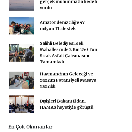
gerçek mühimmatla hedefi
vurdu
Amatör denizciliğe 47
milyon TL destek
Salihli Belediyesi Keli
Mahallesi'nde 2 Bin 250 Ton
Sıcak Asfalt Çalışmasını
Tamamladı
Haymana'nın Geleceği ve
Yatırım Potansiyeli Masaya
Yatırıldı
Dışişleri Bakanı Fidan,
HAMAS heyetiyle görüştü
En Çok Okunanlar