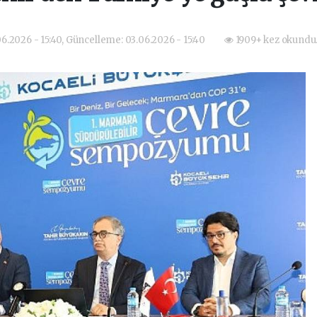
06.2026 - 15:40, Güncelleme: 03.06.2026 - 15:40
1909+ kez okundu