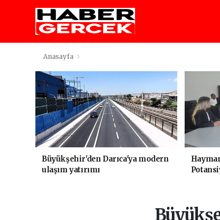
Anasayfa
Büyükşehir'den Darıca'ya modern
Haymana
ulaşım yatırımı
Potansi
Büyükşeh