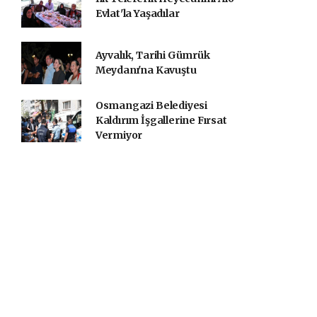
Evlat'la Yaşadılar
Ayvalık, Tarihi Gümrük
Meydanı'na Kavuştu
Osmangazi Belediyesi
Kaldırım İşgallerine Fırsat
Vermiyor