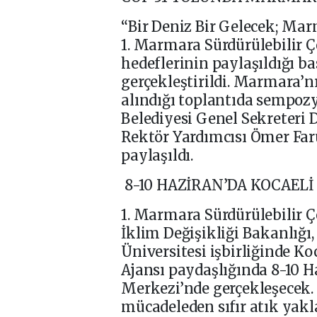
“Bir Deniz Bir Gelecek; Ma
1. Marmara Sürdürülebilir
hedeflerinin paylaşıldığı b
gerçekleştirildi. Marmara’n
alındığı toplantıda sempoz
Belediyesi Genel Sekreteri D
Rektör Yardımcısı Ömer Far
paylaşıldı.
8-10 HAZİRAN’DA KOCAEL
1. Marmara Sürdürülebilir 
İklim Değişikliği Bakanlığı
Üniversitesi işbirliğinde K
Ajansı paydaşlığında 8-10 H
Merkezi’nde gerçekleşecek.
mücadeleden sıfır atık ya