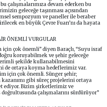
er bu çalışmalarımıza devam ederken bu
imizin geleceğe taşınması açısından
limsel sempozyum ve paneller ile beraber
tirilecek en büyük Çevre Fuarı’nı da hayata
AİR ÖNEMLİ VURGULAR
 için çok önemli” diyen Baraçlı, “Suyu israf
oğru koruyabilmek ve şehir geleceğe
erimli şekilde kullanabilmesini
ini de ortaya koyma hedeflerimiz var.
im için çok önemli. Sünger şehir;
i kazanımı gibi süreç projelerini ortaya
t ediyor. Bizim şirketlerimiz ve
 doğrultusunda çalışmalarını sürdürüyor”