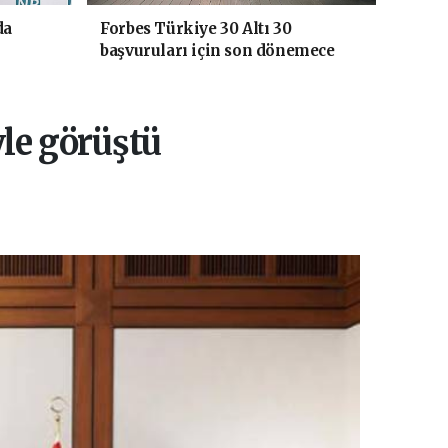
da
Forbes Türkiye 30 Altı 30
başvuruları için son dönemece
girildi!
le görüştü