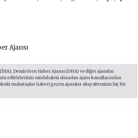
er Ajansı
 (İHA), Demirören Haber Ajansı (DHA) ve diğer ajanslar
izin editörlerinin müdahalesi olmadan ajans kanallarından
ukuki muhataplar haberi geçen ajanslar olup sitemizin hiç bir