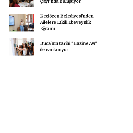
Çayı"nda Buluşuyor
Keçiören Belediyesi'nden
Ailelere Etkili Ebeveynlik
Eğitimi
Buca'nın tarihi "Hazine Avı"
ile canlanıyor