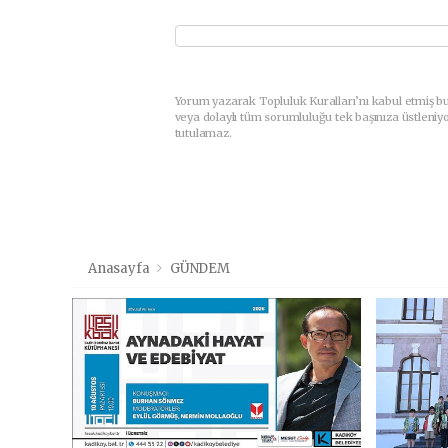
Yorum yazarak Topluluk Kuralları’nı kabul etmiş b
veya dolaylı tüm sorumluluğu tek başınıza üstleniy
tutulamaz.
Anasayfa
GÜNDEM