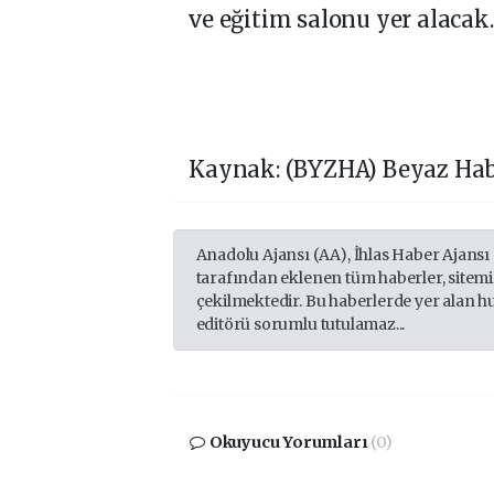
ve eğitim salonu yer alacak.
Kaynak: (BYZHA) Beyaz Hab
Anadolu Ajansı (AA), İhlas Haber Ajansı
tarafından eklenen tüm haberler, sitem
çekilmektedir. Bu haberlerde yer alan h
editörü sorumlu tutulamaz...
Okuyucu Yorumları
(0)