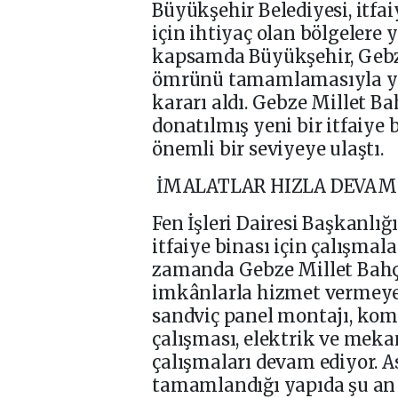
Büyükşehir Belediyesi, itfa
için ihtiyaç olan bölgelere 
kapsamda Büyükşehir, Gebze
ömrünü tamamlamasıyla yet
kararı aldı. Gebze Millet B
donatılmış yeni bir itfaiye
önemli bir seviyeye ulaştı.
İMALATLAR HIZLA DEVAM
Fen İşleri Dairesi Başkanlığı
itfaiye binası için çalışma
zamanda Gebze Millet Bahçe
imkânlarla hizmet vermeye
sandviç panel montajı, kom
çalışması, elektrik ve mekan
çalışmaları devam ediyor. 
tamamlandığı yapıda şu an 