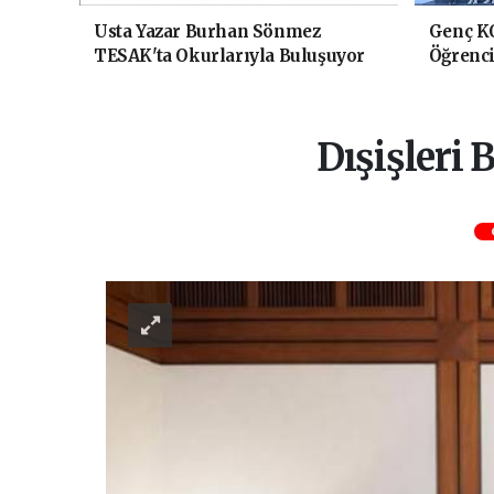
Usta Yazar Burhan Sönmez
Genç K
TESAK'ta Okurlarıyla Buluşuyor
Öğrenci
Yolculu
Dışişleri