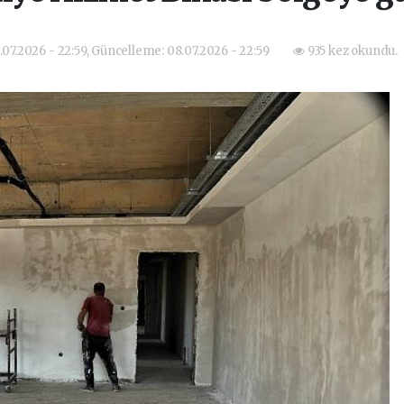
.07.2026 - 22:59, Güncelleme: 08.07.2026 - 22:59
935 kez okundu.