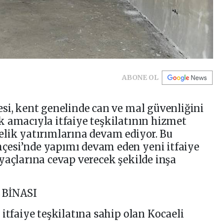
ABONE OL
si, kent genelinde can ve mal güvenliğini
 amacıyla itfaiye teşkilatının hizmet
elik yatırımlarına devam ediyor. Bu
esi’nde yapımı devam eden yeni itfaiye
yaçlarına cevap verecek şekilde inşa
 BİNASI
itfaiye teşkilatına sahip olan Kocaeli