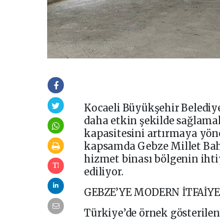
Kocaeli Büyükşehir Belediye
daha etkin şekilde sağlamak
kapasitesini artırmaya yön
kapsamda Gebze Millet Bahç
hizmet binası bölgenin ihti
ediliyor.
GEBZE’YE MODERN İTFAİYE
Türkiye’de örnek gösterilen 