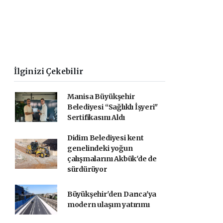
İlginizi Çekebilir
Manisa Büyükşehir
Belediyesi “Sağlıklı İşyeri"
Sertifikasını Aldı
Didim Belediyesi kent
genelindeki yoğun
çalışmalarını Akbük'de de
sürdürüyor
Büyükşehir'den Darıca'ya
modern ulaşım yatırımı