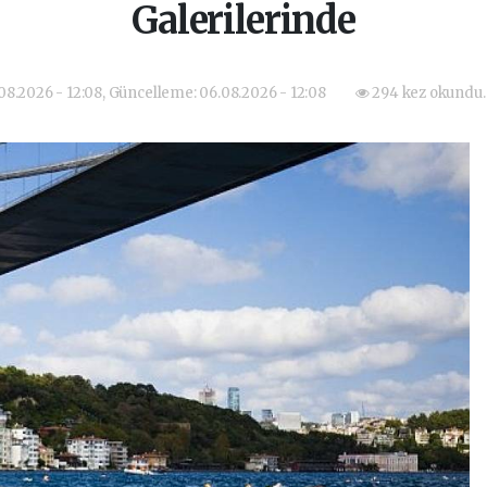
Galerilerinde
08.2026 - 12:08, Güncelleme: 06.08.2026 - 12:08
294 kez okundu.