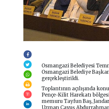
Osmangazi Belediyesi Temmu
Osmangazi Belediye Başkan
gerçekleştirildi.
Toplantının açılışında kon
Pençe-Kilit Harekatı bölgesi
memuru Tayfun Baş, Janda
Uzman Çavuş Abdurrahman Hi