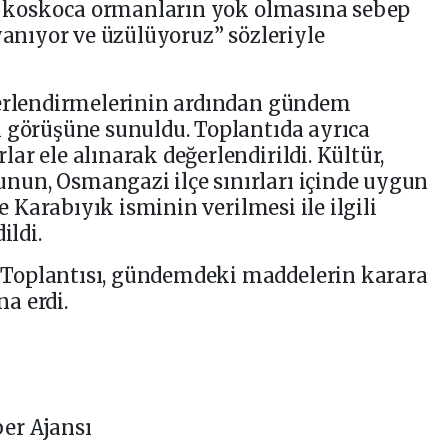
ım koskoca ormanların yok olmasına sebep
yanıyor ve üzülüyoruz” sözleriyle
ğerlendirmelerinin ardından gündem
n görüşüne sunuldu. Toplantıda ayrıca
r ele alınarak değerlendirildi. Kültür,
un, Osmangazi ilçe sınırları içinde uygun
le Karabıyık isminin verilmesi ile ilgili
ildi.
Toplantısı, gündemdeki maddelerin karara
a erdi.
er Ajansı