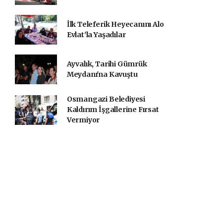
İlk Teleferik Heyecanını Alo
Evlat'la Yaşadılar
Ayvalık, Tarihi Gümrük
Meydanı'na Kavuştu
Osmangazi Belediyesi
Kaldırım İşgallerine Fırsat
Vermiyor