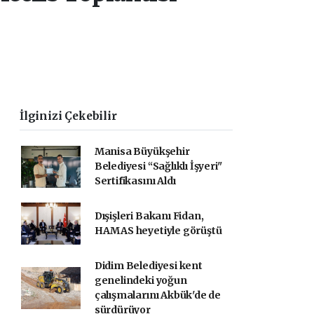
İlginizi Çekebilir
Manisa Büyükşehir
Belediyesi “Sağlıklı İşyeri"
Sertifikasını Aldı
Dışişleri Bakanı Fidan,
HAMAS heyetiyle görüştü
Didim Belediyesi kent
genelindeki yoğun
çalışmalarını Akbük'de de
sürdürüyor