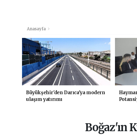
Anasayfa
Büyükşehir'den Darıca'ya modern
Haymana
ulaşım yatırımı
Potansi
Boğaz'ın K