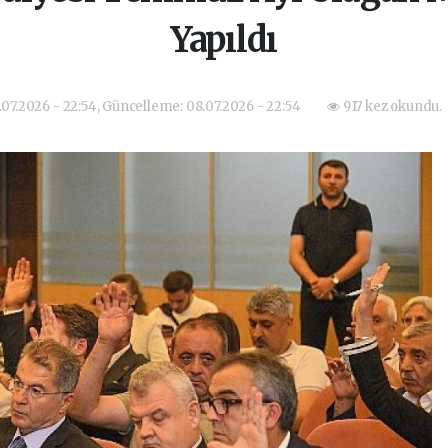
Yapıldı
.07.2026 - 22:54, Güncelleme: 08.07.2026 - 22:54
917 kez okundu.