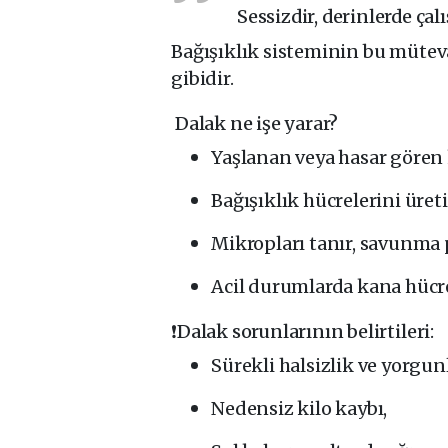
Sessizdir, derinlerde çal
Bağışıklık sisteminin bu mütev
gibidir.
Dalak ne işe yarar?
Yaşlanan veya hasar gören 
Bağışıklık hücrelerini üreti
Mikropları tanır, savunma p
Acil durumlarda kana hücre
❗Dalak sorunlarının belirtileri:
Sürekli halsizlik ve yorgun
Nedensiz kilo kaybı,