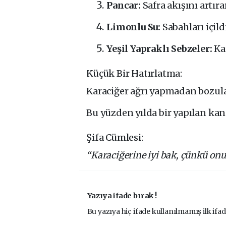
Pancar:
Safra akışını artıra
Limonlu Su:
Sabahları içil
Yeşil Yapraklı Sebzeler:
Kan
Küçük Bir Hatırlatma:
Karaciğer ağrı yapmadan bozulab
Bu yüzden yılda bir yapılan kan 
Şifa Cümlesi:
“Karaciğerine iyi bak, çünkü onun
Yazıya ifade bırak !
Bu yazıya hiç ifade kullanılmamış ilk ifad