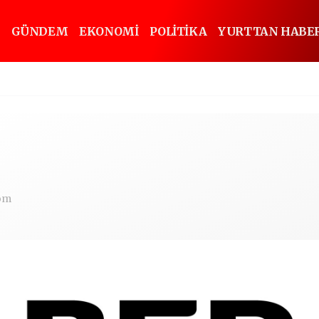
GÜNDEM
EKONOMİ
POLİTİKA
YURTTAN HABE
om