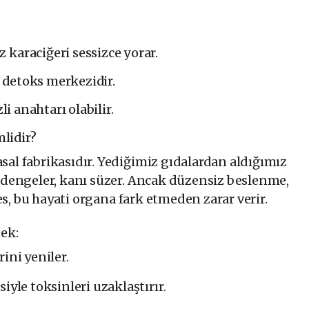
 karaciğeri sessizce yorar.
 detoks merkezidir.
 anahtarı olabilir.
lidir?
al fabrikasıdır. Yediğimiz gıdalardan aldığımız
 dengeler, kanı süzer. Ancak düzensiz beslenme,
res, bu hayati organa fark etmeden zarar verir.
tek:
ini yeniler.
iyle toksinleri uzaklaştırır.