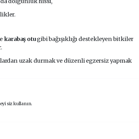
 da dolgunluk hissi,
ikler.
e
karabaş otu
gibi bağışıklığı destekleyen bitkiler
.
dalardan uzak durmak ve düzenli egzersiz yapmak
eyi siz kullanın.