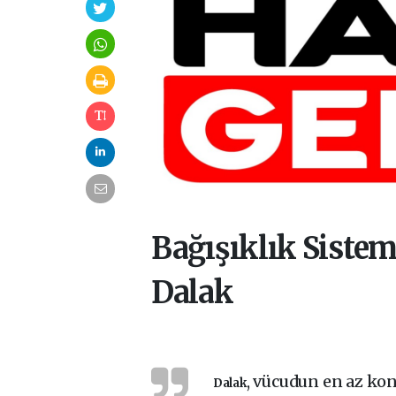
Bağışıklık Siste
Dalak
, vücudun en az kon
Dalak