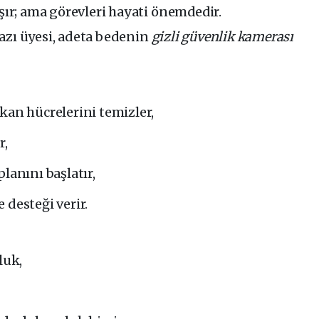
ışır; ama görevleri hayati önemdedir.
azı üyesi, adeta bedenin
gizli güvenlik kamerası
kan hücrelerini temizler,
r,
lanını başlatır,
 desteği verir.
luk,