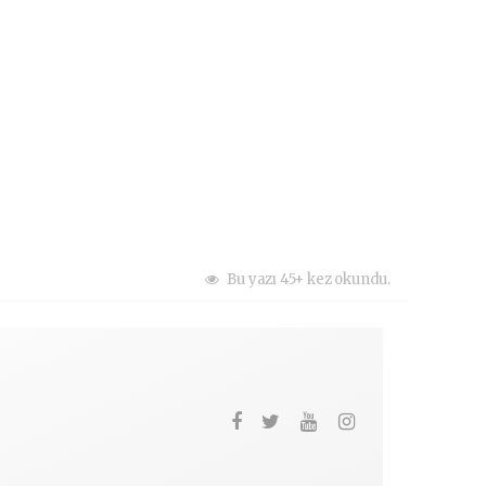
Bu yazı 45+ kez okundu.