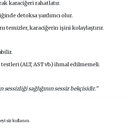
rak karaciğeri rahatlatır.
diğinde detoksa yardımcı olur.
ı temizler, karaciğerin işini kolaylaştırır.
ilir.
testleri (ALT, AST vb.) ihmal edilmemeli.
 sessizliği sağlığının sessiz bekçisidir.”
eyi siz kullanın.