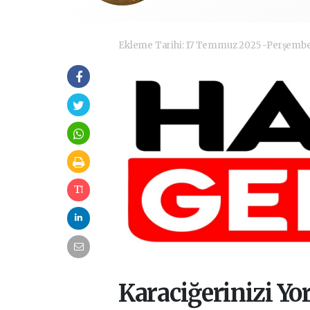
Ekleme Tarihi: 17 Temmuz 2025 -Perşemb
Karaciğerinizi Y