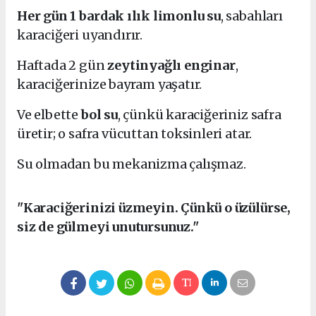
Her gün 1 bardak ılık limonlu su
, sabahları
karaciğeri uyandırır.
Haftada 2 gün
zeytinyağlı enginar
,
karaciğerinize bayram yaşatır.
Ve elbette
bol su
, çünkü karaciğeriniz safra
üretir; o safra vücuttan toksinleri atar.
Su olmadan bu mekanizma çalışmaz.
"Karaciğerinizi üzmeyin. Çünkü o üzülürse,
siz de gülmeyi unutursunuz."